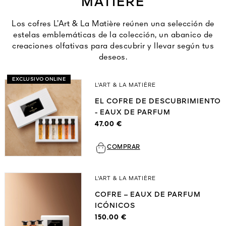
MATIÈRE
Ver todo
Los cofres L’Art & La Matière reúnen una selección de
estelas emblemáticas de la colección, un abanico de
creaciones olfativas para descubrir y llevar según tus
deseos.
EXCLUSIVO ONLINE
L'ART & LA MATIÈRE
EL COFRE DE DESCUBRIMIENTO
- EAUX DE PARFUM
A VIVA
47.00 €
S
IOS
COMPRAR
L'ART & LA MATIÈRE
COFRE – EAUX DE PARFUM
ICÓNICOS
150.00 €