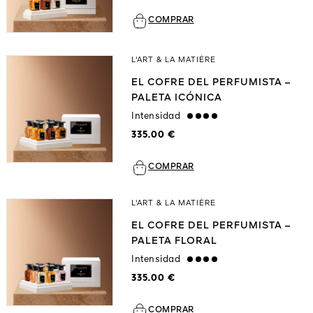
COMPRAR
L'ART & LA MATIÈRE
EL COFRE DEL PERFUMISTA –
PALETA ICÓNICA
Intensidad
strong
335.00 €
COMPRAR
L'ART & LA MATIÈRE
EL COFRE DEL PERFUMISTA –
PALETA FLORAL
Intensidad
strong
335.00 €
COMPRAR