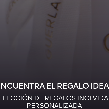
ENCUENTRA EL REGALO IDEA
ELECCIÓN DE REGALOS INOLVIDA
PERSONALIZADA