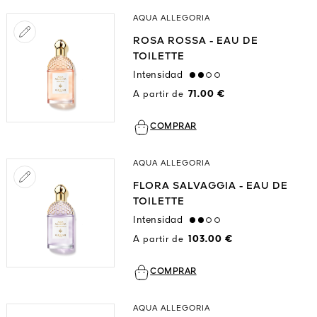
AQUA ALLEGORIA
ROSA ROSSA - EAU DE
TOILETTE
Intensidad
medium
A partir de
71.00 €
COMPRAR
AQUA ALLEGORIA
FLORA SALVAGGIA - EAU DE
TOILETTE
Intensidad
medium
A partir de
103.00 €
COMPRAR
AQUA ALLEGORIA