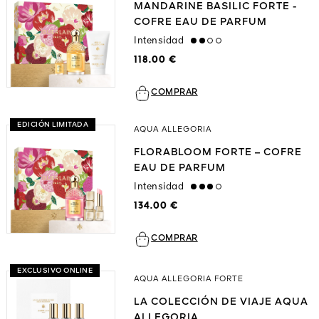
MANDARINE BASILIC FORTE -
COFRE EAU DE PARFUM
Intensidad
medium
118.00 €
COMPRAR
EDICIÓN LIMITADA
AQUA ALLEGORIA
FLORABLOOM FORTE – COFRE
EAU DE PARFUM
Intensidad
high
134.00 €
COMPRAR
EXCLUSIVO ONLINE
AQUA ALLEGORIA FORTE
LA COLECCIÓN DE VIAJE AQUA
ALLEGORIA