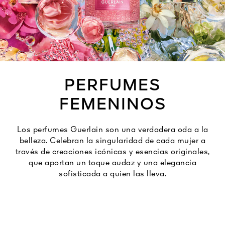
Ver todo
PERFUMES
FEMENINOS
A VIVA
Los perfumes Guerlain son una verdadera oda a la
S
belleza. Celebran la singularidad de cada mujer a
IOS
través de creaciones icónicas y esencias originales,
que aportan un toque audaz y una elegancia
sofisticada a quien las lleva.