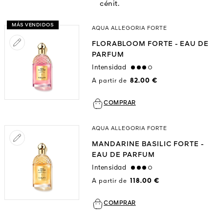
cénit.
MÁS VENDIDOS
AQUA ALLEGORIA FORTE
FLORABLOOM FORTE - EAU DE
PARFUM
Intensidad
high
A partir de
82.00 €
COMPRAR
AQUA ALLEGORIA FORTE
MANDARINE BASILIC FORTE -
EAU DE PARFUM
Intensidad
high
A partir de
118.00 €
COMPRAR