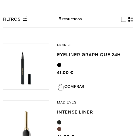
Ver todo
3 resultados
FILTROS
NOIR G
EYELINER GRAPHIQUE 24H
A VIVA
41.00 €
S
IOS
COMPRAR
MAD EYES
INTENSE LINER