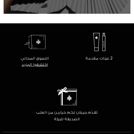
البحث عن 
اكتشِف
2 عينات مقدمة
التسوق المجاني
إكتشفوا المزيد
تُقدّم جيرلان لكم خيارين من العلب
الصديقة للبيئة