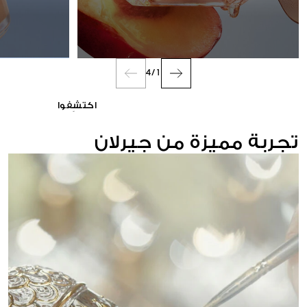
العطر
4
/
1
اكتشِفوا
تجربة مميزة من جيرلان