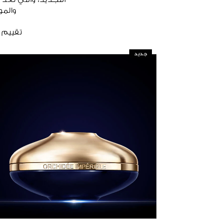
التجديد، والتي تُع
والمواد ا
تقييم إكلي
جديد