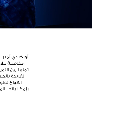
مكافحة علام
تمامًا روح الت
الفريدة بالصي
الأنواع تطو