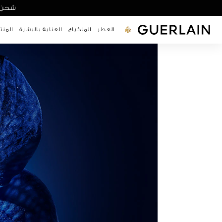
شحن مجاني 
العطر
الماكياج
جيرلان - (العودة إلى الصفحة الرئيسية)
العناية بالبشرة
المنت