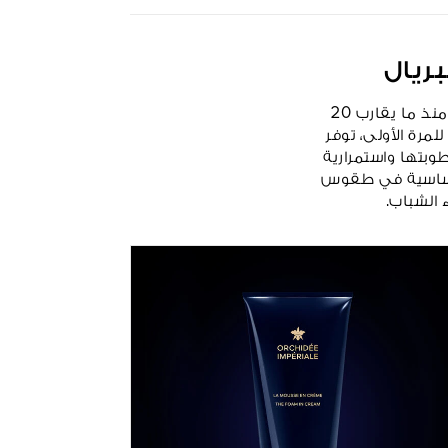
ريال
في عام 2025، تكشف مجموعة أوركيدي أمبريال، الخبيرة في مجال حيويّة البشرة منذ ما يقارب 20
مرة الأولى، توفر
وبتها واستمرارية
الأساسية في طقوس
 الشباب.