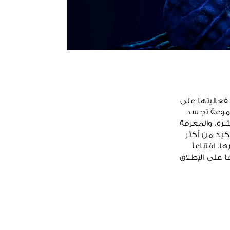
، تشتهر بفعاليتها على
جموعة تجسد
شرة، والمعرفة
ركيد من أكثر
. اقتناعاً
ز أبحاث خاص بها على الإطلاق