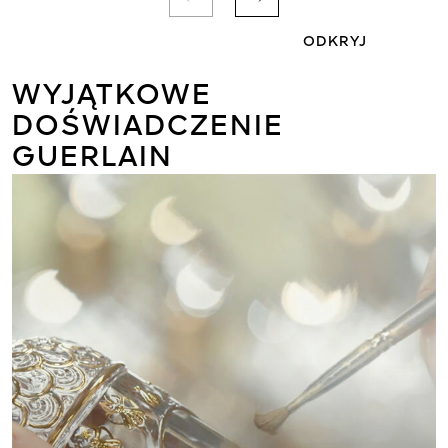
ODKRYJ
WYJĄTKOWE
DOŚWIADCZENIE
GUERLAIN