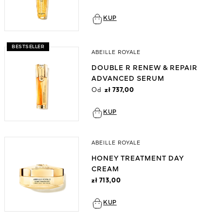
KUP
BESTSELLER
ABEILLE ROYALE
DOUBLE R RENEW & REPAIR
ADVANCED SERUM
Od
zł 737,00
KUP
ABEILLE ROYALE
HONEY TREATMENT DAY
CREAM
zł 713,00
KUP