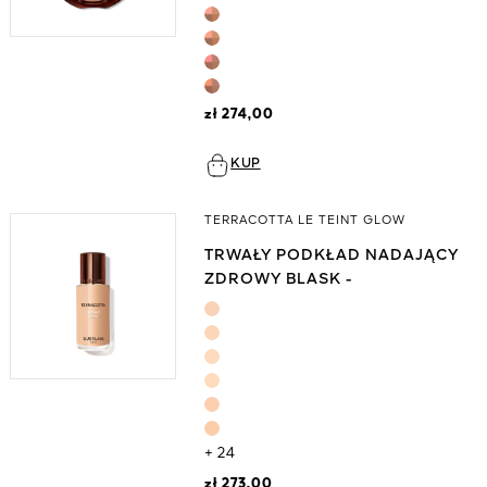
zł 274,00
KUP
TERRACOTTA LE TEINT GLOW
TRWAŁY PODKŁAD NADAJĄCY
ZDROWY BLASK -
TECHNOLOGIA NO-TRANSFER
+ 24
zł 273,00