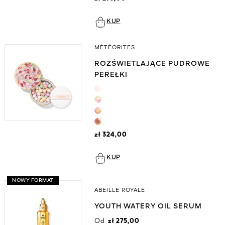
KUP
MÉTÉORITES
ROZŚWIETLAJĄCE PUDROWE
PEREŁKI
zł 324,00
KUP
NOWY FORMAT
ABEILLE ROYALE
YOUTH WATERY OIL SERUM
Od
zł 275,00