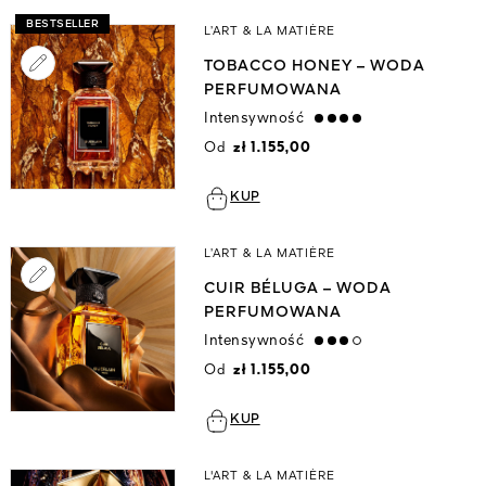
BESTSELLER
L’ART & LA MATIÈRE
TOBACCO HONEY – WODA
PERFUMOWANA
Intensywność
strong
Od
zł 1.155,00
KUP
L’ART & LA MATIÈRE
CUIR BÉLUGA – WODA
PERFUMOWANA
Intensywność
high
Od
zł 1.155,00
KUP
L'ART & LA MATIÈRE