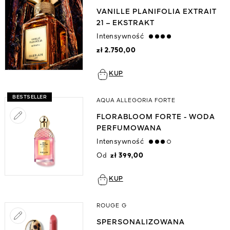
VANILLE PLANIFOLIA EXTRAIT
21 – EKSTRAKT
Intensywność
strong
zł 2.750,00
KUP
BESTSELLER
AQUA ALLEGORIA FORTE
FLORABLOOM FORTE - WODA
PERFUMOWANA
Intensywność
high
Od
zł 399,00
KUP
ROUGE G
SPERSONALIZOWANA