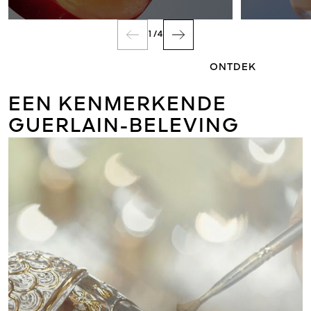
GEUR
1
/
4
ONTDEK
EEN KENMERKENDE
GUERLAIN-BELEVING