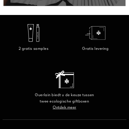
CADEAU
ONTD
2 gratis samples
Gratis levering
Guerlain biedt u de keuze tussen
twee ecologische giftboxen
Ontdek meer