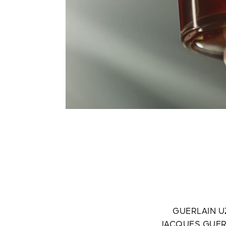
GUERLAIN U
JACQUES GUERL