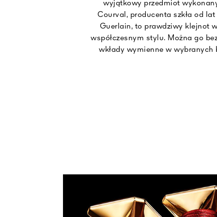
wyjątkowy przedmiot wykonany
Courval, producenta szkła od la
Guerlain, to prawdziwy klejnot
współczesnym stylu. Można go bez
wkłady wymienne w wybranych b