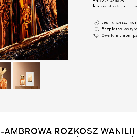
+48 224628399
lub skontaktuj się z
Jeśli chcesz, mo
Bezpłatna wysył
Guerlain chroni ps
AMBROWA ROZKOSZ WANILII