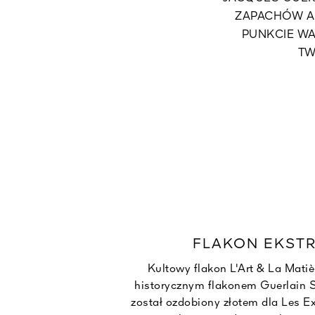
ZAPACHÓW A
PUNKCIE WA
TW
FLAKON EKST
Kultowy flakon L'Art & La Matiè
historycznym flakonem Guerlain S
został ozdobiony złotem dla Les Ex