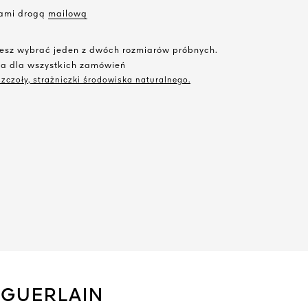
 nami drogą
mailową
żesz wybrać jeden z dwóch rozmiarów próbnych.
ka dla wszystkich zamówień
zczoły, strażniczki środowiska naturalnego.
 GUERLAIN