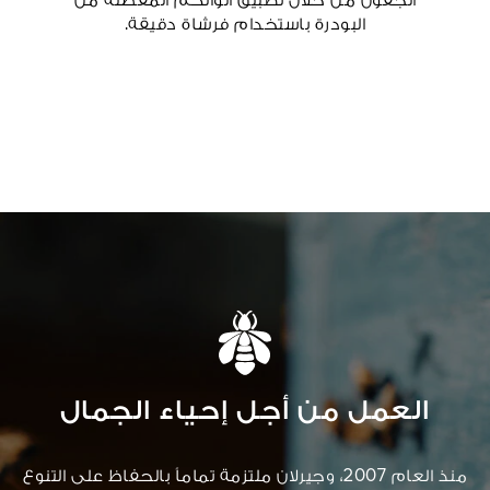
الجفون من خلال تطبيق ألوانكم المفضلة من
البودرة باستخدام فرشاة دقيقة.
العمل من أجل إحياء الجمال
منذ العام 2007، وجيرلان ملتزمة تماماً بالحفاظ على التنوع