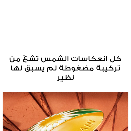
كل انعكاسات الشمس تشعّ من
تركيبة مضغوطة لم يسبق لها
نظير