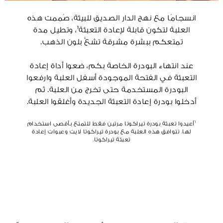
انسجامًا مع نهج الدار الصديق للبيئة، صُممت هذه
العلبة لتكون قابلة لإعادة التعبئة¹، وتطيل مدة
تمتعكم ببشرة مشرقة تشعُّ بلون الذهب.
عند انتهاء البودرة الخاصة بكم، ضعوا أداة إعادة
التعبئة في الفتحة الموجودة أسفل العلبة وارفعوا
البودرة المستخدمة حتى تخرج من العلبة. ثم
أدخلوا بودرة إعادة التعبئة الجديدة وأغلقوا العلبة.
¹أعيدوا تعبئة بودرة تيراكوتا مرتين فقط للتمتع بأقصى استخدام
لها. تتوافق هذه العلبة مع بودرة تيراكوتا لايت وعبوات إعادة
تعبئة تيراكوتا.