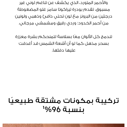
والأحمر المتورد، الذي يكشف عن تناغم لوني غير
مسبوق. تقدم بودرة تيراكوتا سامَر غلو المضغوطة
درجتَين من البرونز مع لون تحتي دافئ وذهبي ولونين
من أحمر الخدود: وردي رقيق ومشمشي مرجاني.
تندمج كل الألوان معًا بسلاسة لتمنحكم بشرة معززة
بسحر مذهل كما لو أن أشعة الشمس قد أغدقت
عليها دفئها.
تركيبة بمكونات مشتقة طبيعيًا
بنسبة 96%¹