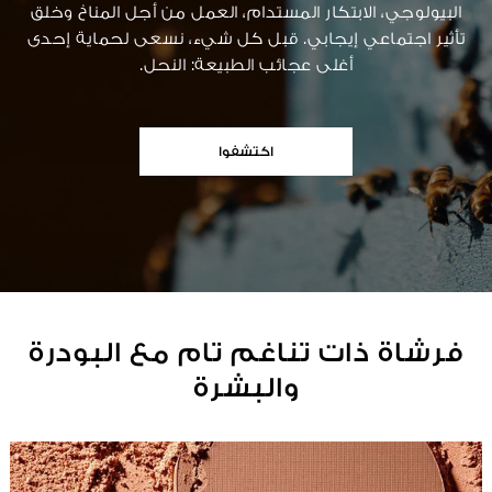
البيولوجي، الابتكار المستدام، العمل من أجل المناخ وخلق
تأثير اجتماعي إيجابي. قبل كل شيء، نسعى لحماية إحدى
أغلى عجائب الطبيعة: النحل.
اكتشفوا
فرشاة ذات تناغم تام مع البودرة
والبشرة