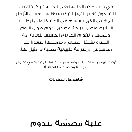
في قلب هذه العلبة، تبقى تركيبة تيراكوتا لايت
ثابتة دون تغيير. تتميز التركيبة بغناها بعسل الأزهار
المغربي الذي يساهم في الحفاظ على ترطيب
البشرة، وتضمن راحة قصوى تدوم طوال اليوم.
ويتماهى القوام الحريري الخفيف للغاية مع
البشرة بشكل طبيعي، فيمنحها شعورًا غير
محسوس، وإشراقة طبيعية صحية لا مثيل لها.
¹وفقًا لمعيار ISO 16128، وتساهم نسبة 4% المتبقية في تكامل
التركيبة وخصائصها الحسية.
شاهد كل المكونات
علبة مصمّمة لتدوم