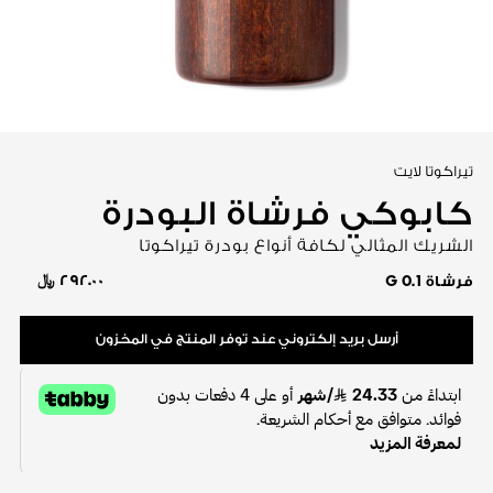
عرض الكل
تيراكوتا لايت
كابوكي فرشاة البودرة
الشريك المثالي لكافة أنواع بودرة تيراكوتا
٢٩٢.٠٠ ﷼
فرشاة 0.1 G
أرسل بريد إلكتروني عند توفر المنتج في المخزون