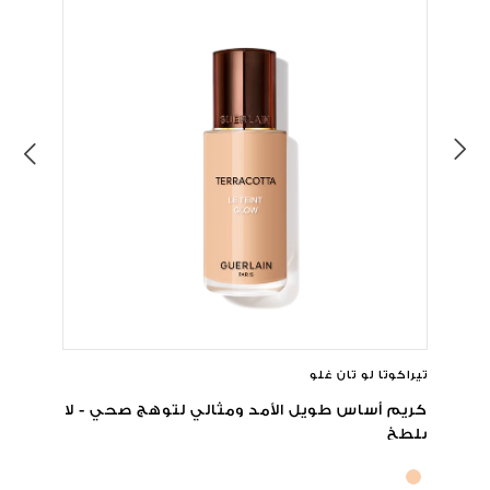
تيراكوتا لو تان غلو
كريم أساس طويل الأمد ومثالي لتوهج صحي - لا
يلطخ