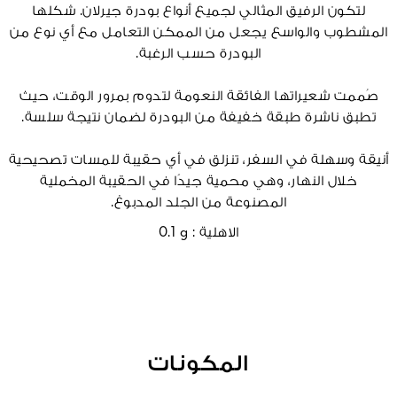
لتكون الرفيق المثالي لجميع أنواع بودرة جيرلان. شكلها
المشطوب والواسع يجعل من الممكن التعامل مع أي نوع من
البودرة حسب الرغبة.
صُممت شعيراتها الفائقة النعومة لتدوم بمرور الوقت، حيث
تطبق ناشرة طبقة خفيفة من البودرة لضمان نتيجة سلسة.
أنيقة وسهلة في السفر، تنزلق في أي حقيبة للمسات تصحيحية
خلال النهار، وهي محمية جيدًا في الحقيبة المخملية
المصنوعة من الجلد المدبوغ.
الاهلية :
0.1 g
المكونات