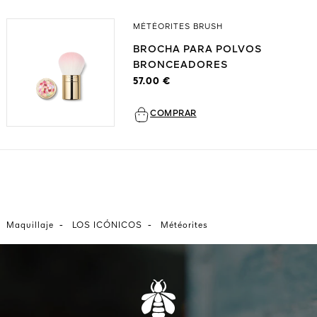
MÉTÉORITES BRUSH
BROCHA PARA POLVOS
BRONCEADORES
57.00 €
COMPRAR
-
-
Maquillaje
LOS ICÓNICOS
Météorites