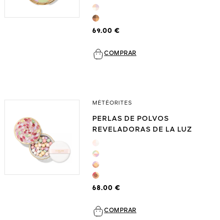
69.00 €
COMPRAR
MÉTÉORITES
PERLAS DE POLVOS
Unmu
Pause
REVELADORAS DE LA LUZ
68.00 €
COMPRAR