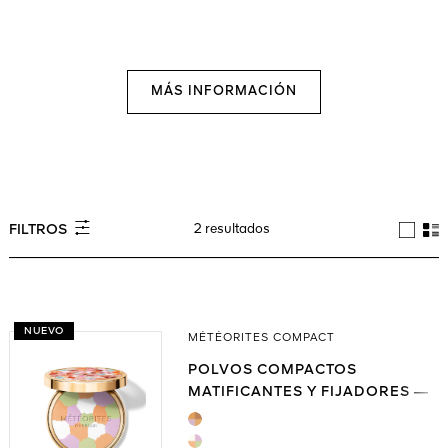
MÁS INFORMACIÓN
2 resultados
FILTROS
NUEVO
MÉTÉORITES COMPACT
POLVOS COMPACTOS
MATIFICANTES Y FIJADORES —
95 % DE INGREDIENTES DE
ORIGEN NATURAL