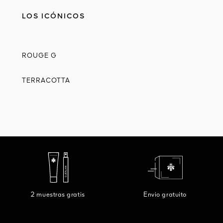
LOS ICÓNICOS
ROUGE G
TERRACOTTA
2 muestras gratis
Envio gratuito