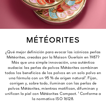
Ver todo
MÉTÉORITES
¿Qué mejor definición para evocar las icónicas perlas
A VIVA
Météorites, creadas por la Maison Guerlain en 1987?
S
Más que una simple innovación, una auténtica
IOS
audacia: las perlas de polvos Météorites combinan
todos los beneficios de los polvos en un solo polvo en
una fórmula con un 95 % de origen natural¹. Fijan,
corrigen y, sobre todo, iluminan con las perlas de
polvos Météorites, mientras matifican, difuminan y
unifican la piel con Météorites Compact. ¹ Conforme a
la normativa ISO 16128.