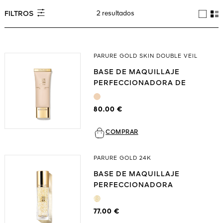
2 resultados
FILTROS
PARURE GOLD SKIN DOUBLE VEIL
BASE DE MAQUILLAJE
PERFECCIONADORA DE
EFECTO REJUVENECEDOR
80.00 €
COMPRAR
PARURE GOLD 24K
BASE DE MAQUILLAJE
PERFECCIONADORA
CONCENTRADO DE
LUMINOSIDAD - 24 HORAS DE
77.00 €
HIDRATACIÓN