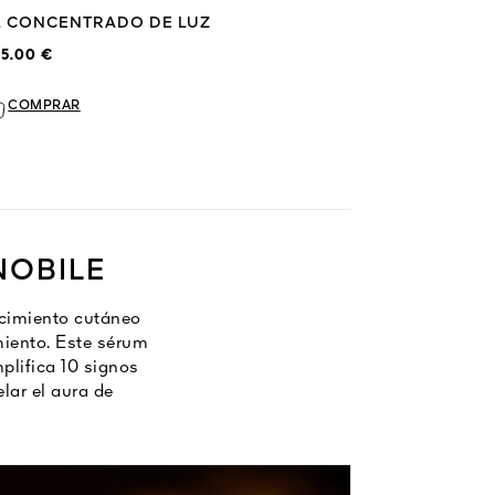
L CONCENTRADO DE LUZ
5.00 €
COMPRAR
NOBILE
ecimiento cutáneo
miento. Este sérum
plifica 10 signos
lar el aura de