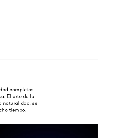
edad completos
. El arte de la
a naturalidad, se
ucho tiempo.