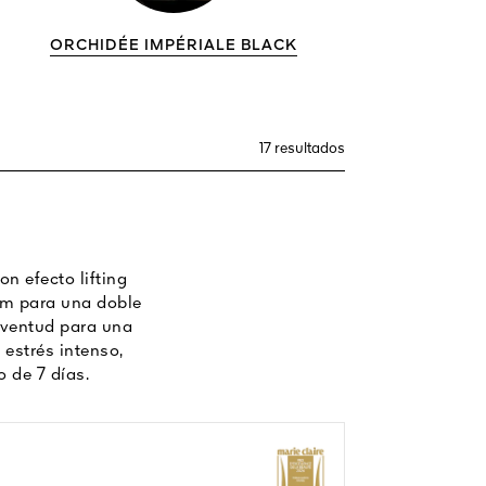
ORCHIDÉE IMPÉRIALE BLACK
17 resultados
n efecto lifting
um para una doble
uventud para una
 estrés intenso,
 de 7 días.