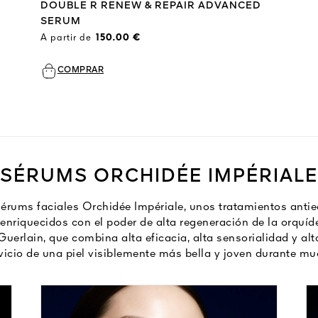
DOUBLE R RENEW & REPAIR ADVANCED
SERUM
A partir de
150.00 €
COMPRAR
SÉRUMS ORCHIDÉE IMPÉRIALE
sérums faciales Orchidée Impériale, unos tratamientos anti
enriquecidos con el poder de alta regeneración de la orquídea
uerlain, que combina alta eficacia, alta sensorialidad y alt
vicio de una piel visiblemente más bella y joven durante m