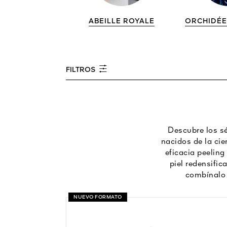
ABEILLE ROYALE
ORCHIDÉE
FILTROS
Descubre los sé
nacidos de la ci
eficacia peelin
piel redensific
combínalo 
NUEVO FORMATO