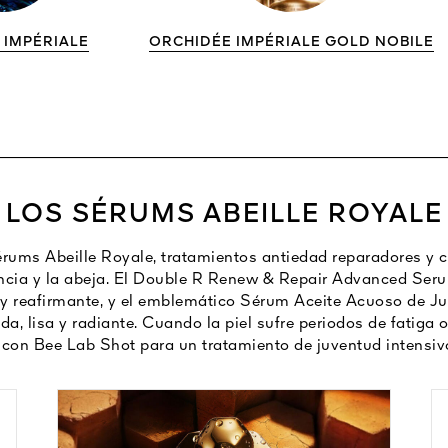
 IMPÉRIALE
ORCHIDÉE IMPÉRIALE GOLD NOBILE
LOS SÉRUMS ABEILLE ROYALE
rums Abeille Royale, tratamientos antiedad reparadores y co
encia y la abeja. El Double R Renew & Repair Advanced Ser
g y reafirmante, y el emblemático Sérum Aceite Acuoso de J
ada, lisa y radiante. Cuando la piel sufre periodos de fatiga o
con Bee Lab Shot para un tratamiento de juventud intensivo