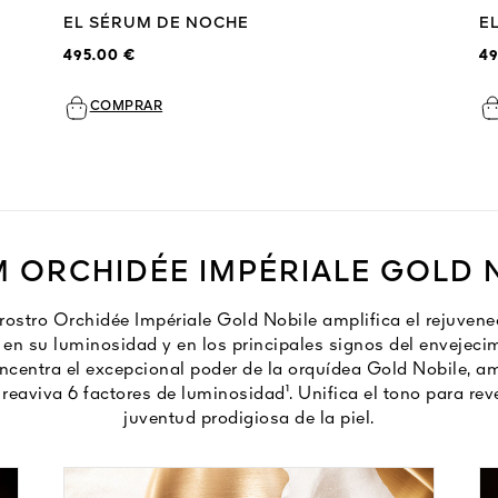
EL SÉRUM DE NOCHE
E
495.00 €
49
COMPRAR
 ORCHIDÉE IMPÉRIALE GOLD 
 rostro Orchidée Impériale Gold Nobile amplifica el rejuven
 en su luminosidad y en los principales signos del envejeci
ncentra el excepcional poder de la orquídea Gold Nobile, am
 reaviva 6 factores de luminosidad¹. Unifica el tono para reve
juventud prodigiosa de la piel.