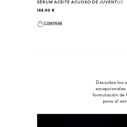
SÉRUM ACEITE ACUOSO DE JUVENTUD
144.00 €
COMPRAR
Descubre los 
excepcionales 
formulación de G
pone al ser