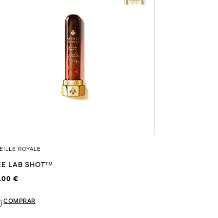
EILLE ROYALE
EE LAB SHOTᵀᴹ
.00 €
COMPRAR