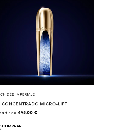
CHIDÉE IMPÉRIALE
L CONCENTRADO MICRO-LIFT
partir de
495.00 €
COMPRAR