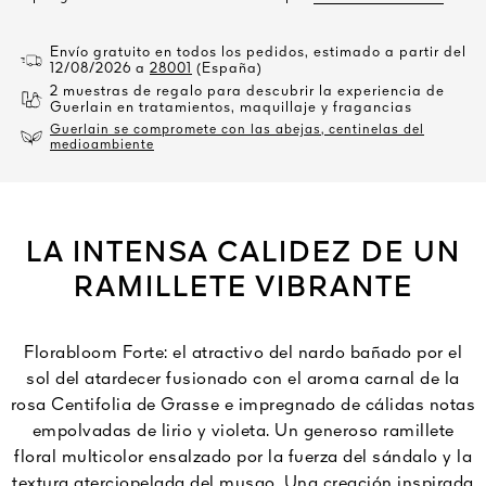
Envío gratuito en todos los pedidos, estimado a partir del
12/08/2026 a
28001
(España)
2 muestras de regalo para descubrir la experiencia de
Guerlain en tratamientos, maquillaje y fragancias
Guerlain se compromete con las abejas, centinelas del
medioambiente
LA INTENSA CALIDEZ DE UN
RAMILLETE VIBRANTE
Florabloom Forte: el atractivo del nardo bañado por el
sol del atardecer fusionado con el aroma carnal de la
rosa Centifolia de Grasse e impregnado de cálidas notas
empolvadas de lirio y violeta. Un generoso ramillete
floral multicolor ensalzado por la fuerza del sándalo y la
textura aterciopelada del musgo. Una creación inspirada