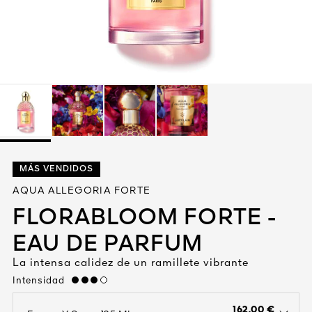
Ver todo
A VIVA
MÁS VENDIDOS
S
AQUA ALLEGORIA FORTE
IOS
FLORABLOOM FORTE -
EAU DE PARFUM
La intensa calidez de un ramillete vibrante
Intensidad
high
162.00 €