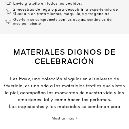
Envío gratuito en todos los pedidos.
2 muestras de regalo para descubrir la experiencia de
Guerlain en tratamientos, maquillaje y fragancias
Guerlain se compromete con las abejas, centinelas del
medioambiente
MATERIALES DIGNOS DE
CELEBRACIÓN
Les Eaux, una colección singular en el universo de
Guerlain, es una oda a los materiales textiles que visten
la piel, acompañan los momentos de nuestra vida y las
emociones, tal y como hacen los perfumes.
Los ingredientes y los materiales se combinan para
revelar su sensorialidad a través de un juego de matices
Mostrar más +
sutiles y refinados. Perfumes que transforman las
sensaciones táctiles en impresiones olfativas.