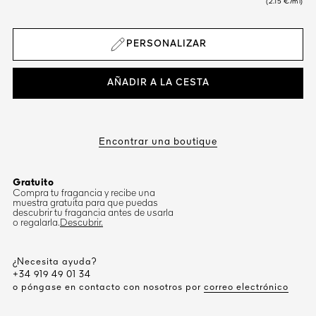
(2.15 €/ml)
PERSONALIZAR
AÑADIR A LA CESTA
Encontrar una boutique
Gratuito
Compra tu fragancia y recibe una
muestra gratuita para que puedas
descubrir tu fragancia antes de usarla
o regalarla.
Descubrir.
¿Necesita ayuda?
+34 919 49 01 34
o póngase en contacto con nosotros por
correo electrónico