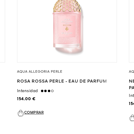
AQUA ALLEGORIA PERLE
AQ
ROSA ROSSA PERLE - EAU DE PARFUM
N
P
Intensidad
high
In
154.00 €
15
COMPRAR