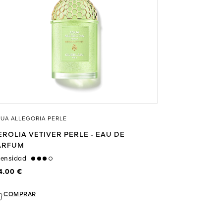
UA ALLEGORIA PERLE
EROLIA VETIVER PERLE - EAU DE
ARFUM
tensidad
high
4.00 €
COMPRAR