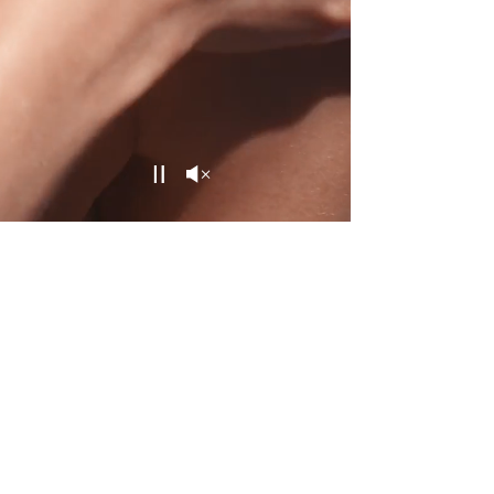
Unmute
Pause