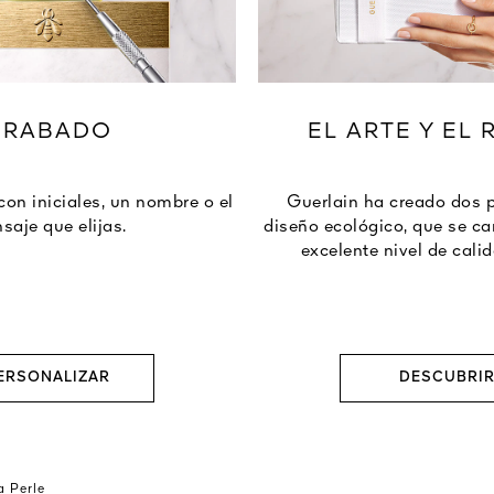
GRABADO
EL ARTE Y EL
con iniciales, un nombre o el
Guerlain ha creado dos 
saje que elijas.
diseño ecológico, que se ca
excelente nivel de calid
ERSONALIZAR
DESCUBRI
a Perle