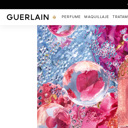
Descubr
Guerlain - (Volver a la página de inicio)
PERFUME
MAQUILLAJE
TRATAM