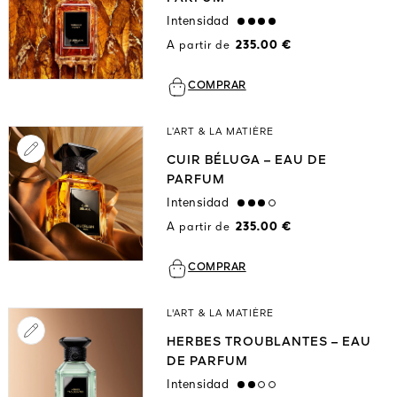
Intensidad
strong
A partir de
235.00 €
COMPRAR
L’ART & LA MATIÈRE
CUIR BÉLUGA – EAU DE
PARFUM
Intensidad
high
A partir de
235.00 €
COMPRAR
L'ART & LA MATIÈRE
HERBES TROUBLANTES – EAU
DE PARFUM
Intensidad
medium