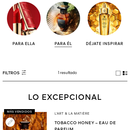
PARA ELLA
PARA ÉL
DÉJATE INSPIRAR
1 resultado
FILTROS
LO EXCEPCIONAL
MÁS VENDIDOS
L’ART & LA MATIÈRE
TOBACCO HONEY – EAU DE
PARFUM