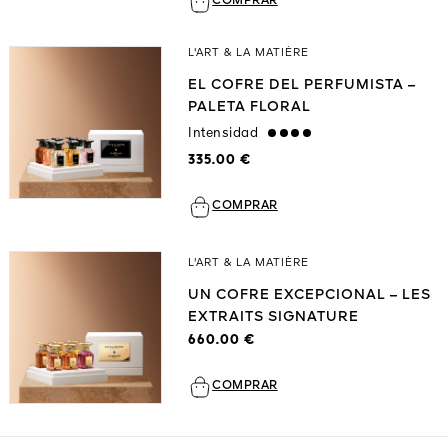
COMPRAR
L'ART & LA MATIÈRE
EL COFRE DEL PERFUMISTA –
PALETA FLORAL
Intensidad
strong
335.00 €
COMPRAR
L'ART & LA MATIÈRE
UN COFRE EXCEPCIONAL – LES
EXTRAITS SIGNATURE
660.00 €
COMPRAR