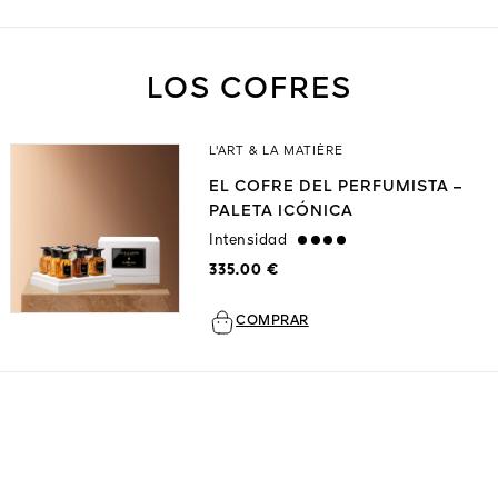
LOS COFRES
L'ART & LA MATIÈRE
EL COFRE DEL PERFUMISTA –
PALETA ICÓNICA
Intensidad
strong
335.00 €
COMPRAR