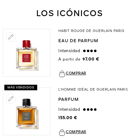
LOS ICÓNICOS
HABIT ROUGE DE GUERLAIN PARIS
EAU DE PARFUM
Intensidad
strong
A partir de
97.00 €
COMPRAR
MÁS VENDIDOS
L’HOMME IDÉAL DE GUERLAIN PARIS
PARFUM
Intensidad
strong
155.00 €
COMPRAR