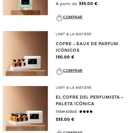
A partir de
335.00 €
COMPRAR
L'ART & LA MATIÈRE
COFRE – EAUX DE PARFUM
ICÓNICOS
150.00 €
COMPRAR
L'ART & LA MATIÈRE
EL COFRE DEL PERFUMISTA –
PALETA ICÓNICA
Intensidad
strong
335.00 €