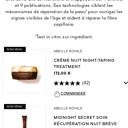
et 9 publications. Ses technologies ciblent les
mécanismes de réparation de la peau¹ pour corriger les
signes visibles de l’âge et aident à réparer la fibre
capillaire.
¹Test in vitro sur ingrédient.
NOUVEAU
ABEILLE ROYALE
CRÈME NUIT NIGHT-TAPING
TREATMENT
172,00 €
(42)
COMMANDER
NOUVEAU
ABEILLE ROYALE
MIDNIGHT SECRET SOIN
RÉCUPÉRATION NUIT BRÈVE