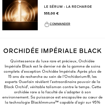
LE SÉRUM - LA RECHARGE
553,00 €
COMMANDER
ORCHIDÉE IMPÉRIALE BLACK
Quintessence du luxe rare et précieux, Orchidée
Impériale Black est le dernier né de la gamme de soins
complets d’exception Orchidée Impériale. Après plus de
15 ans de recherche au sein de l’Orchidarium®, les
experts Guerlain révèlent l’extraordinaire pouvoir de la
Black Orchid¹, véritable talisman contre le temps. Cette
orchidée rare a la faculté de s’adapter à son
environnement. Sa puissance est encapsulée au cœur de
la technologie BlackImmune™ capable d’agir sur 95%