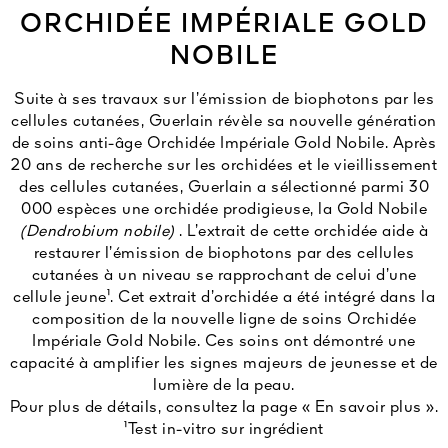
ORCHIDÉE IMPÉRIALE GOLD
NOBILE
Suite à ses travaux sur l’émission de biophotons par les
cellules cutanées, Guerlain révèle sa nouvelle génération
de soins anti-âge Orchidée Impériale Gold Nobile. Après
20 ans de recherche sur les orchidées et le vieillissement
des cellules cutanées, Guerlain a sélectionné parmi 30
000 espèces une orchidée prodigieuse, la Gold Nobile
(Dendrobium nobile)
. L’extrait de cette orchidée aide à
restaurer l’émission de biophotons par des cellules
cutanées à un niveau se rapprochant de celui d’une
cellule jeune¹. Cet extrait d’orchidée a été intégré dans la
composition de la nouvelle ligne de soins Orchidée
Impériale Gold Nobile. Ces soins ont démontré une
capacité à amplifier les signes majeurs de jeunesse et de
lumière de la peau.
Pour plus de détails, consultez la page « En savoir plus ».
¹Test in-vitro sur ingrédient