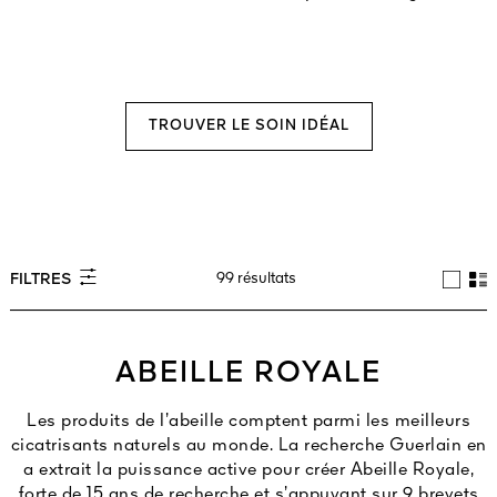
TROUVER LE SOIN IDÉAL
99 résultats
FILTRES
ABEILLE ROYALE
Les produits de l’abeille comptent parmi les meilleurs
cicatrisants naturels au monde. La recherche Guerlain en
a extrait la puissance active pour créer Abeille Royale,
forte de 15 ans de recherche et s’appuyant sur 9 brevets