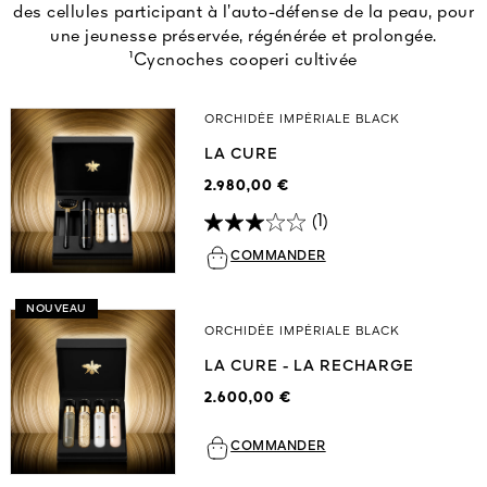
des cellules participant à l’auto-défense de la peau, pour
une jeunesse préservée, régénérée et prolongée.
¹Cycnoches cooperi cultivée
ORCHIDÉE IMPÉRIALE BLACK
LA CURE
2.980,00 €
(1)
COMMANDER
NOUVEAU
ORCHIDÉE IMPÉRIALE BLACK
LA CURE - LA RECHARGE
2.600,00 €
COMMANDER