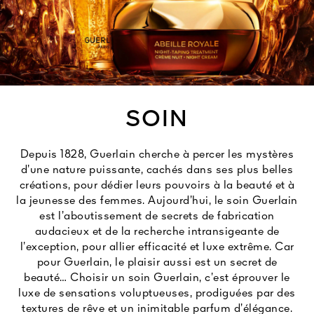
Tout voir
SOIN
Depuis 1828, Guerlain cherche à percer les mystères
TÉ
d’une nature puissante, cachés dans ses plus belles
8
créations, pour dédier leurs pouvoirs à la beauté et à
ENDE
la jeunesse des femmes. Aujourd’hui, le soin Guerlain
est l’aboutissement de secrets de fabrication
audacieux et de la recherche intransigeante de
l’exception, pour allier efficacité et luxe extrême. Car
pour Guerlain, le plaisir aussi est un secret de
beauté… Choisir un soin Guerlain, c’est éprouver le
luxe de sensations voluptueuses, prodiguées par des
textures de rêve et un inimitable parfum d’élégance.