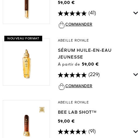
59,00 €
(41)
COMMANDER
NOUVEAU FORMAT
ABEILLE ROYALE
SÉRUM HUILE-EN-EAU
JEUNESSE
A partir de
59,00 €
(229)
COMMANDER
ABEILLE ROYALE
BEE LAB SHOTᵀᴹ
59,00 €
(91)