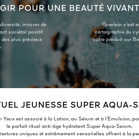
GIR POUR UNE BEAUTÉ VIVAN
diversité, innover de
Guerlain s’est 
ct sociétal positif.
cartographie du cyc
des plus précieux
votre produit sur B
.
ITUEL JEUNESSE SUPER AQUA-
 Yeux est associé à la Lotion, au Sérum et à l’Emulsion, po
le parfait rituel anti-âge hydratant Super Aqua-Serum.
textures uniques et extrêmement sensorielles offrent à la p