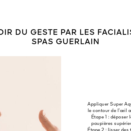
IR DU GESTE PAR LES FACIAL
SPAS GUERLAIN
Appliquer Super Aq
le contour de l’œil
Étape 1 : déposer 
paupières supérieu
Étape 2 : lisser des