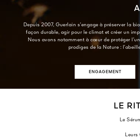
A
Depuis 2007, Guerlain s’engage à préserver la bio
façon durable, agir pour le climat et créer un impa
Nous avons notamment à cœur de protéger l’un 
prodiges de la Nature : l’abeille
ENGAGEMENT
LE R
Le Sérum
Leurs 