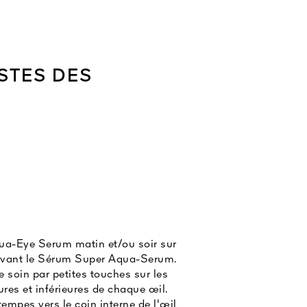
ISTES DES
ua-Eye Serum matin et/ou soir sur
 avant le Sérum Super Aqua-Serum.
le soin par petites touches sur les
res et inférieures de chaque œil.
 tempes vers le coin interne de l'œil