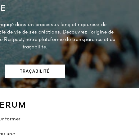
TE
engagé dans un processus long et rigoureux de
le de vie de ses créations. Découvrez l’origine de
ee Respect, notre plateforme de transparence et de
traçabilité.
TRAÇABILITÉ
SERUM
ur former
eau une