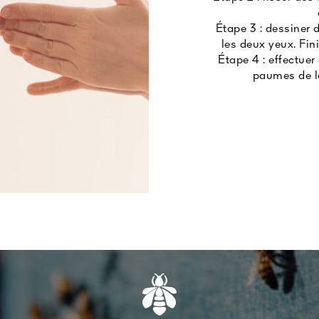
Étape 3 : dessiner 
les deux yeux. Fin
Étape 4 : effectuer
paumes de la