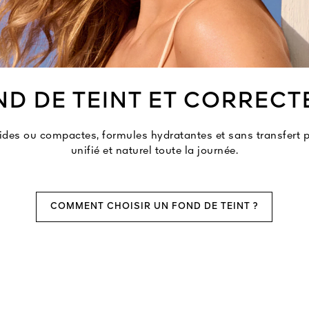
ND DE TEINT ET CORRECT
uides ou compactes, formules hydratantes et sans transfert p
unifié et naturel toute la journée.
COMMENT CHOISIR UN FOND DE TEINT ?