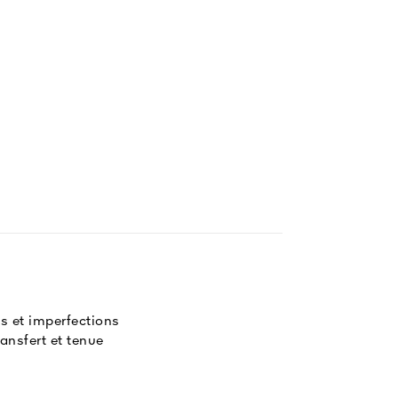
es et imperfections
ransfert et tenue