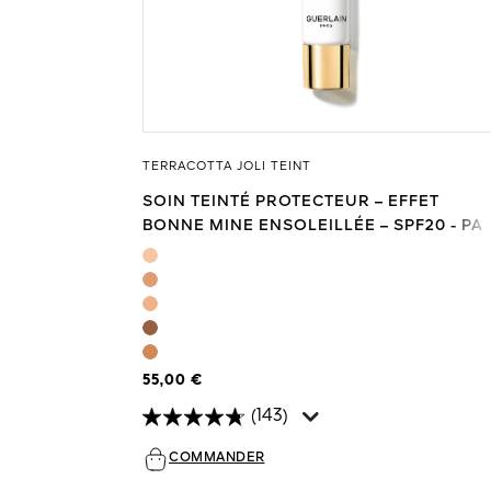
TERRACOTTA JOLI TEINT
SOIN TEINTÉ PROTECTEUR – EFFET
BONNE MINE ENSOLEILLÉE – SPF20 - PA
+++
55,00 €
(143)
COMMANDER