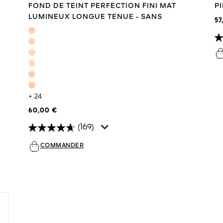
FOND DE TEINT PERFECTION FINI MAT
P
LUMINEUX LONGUE TENUE - SANS
57
TRANSFERT
+ 24
60,00 €
(169)
COMMANDER