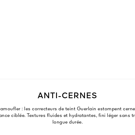
ANTI-CERNES
, camoufler : les correcteurs de teint Guerlain estompent cern
ce ciblée. Textures fluides et hydratantes, fini léger sans t
longue durée.