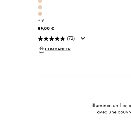
+ 9
89,00 €
(72)
COMMANDER
Illuminer, unifier
avec une couvran