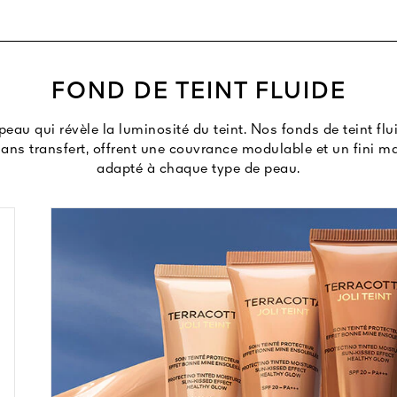
FOND DE TEINT FLUIDE
eau qui révèle la luminosité du teint. Nos fonds de teint fl
ans transfert, offrent une couvrance modulable et un fini m
adapté à chaque type de peau.