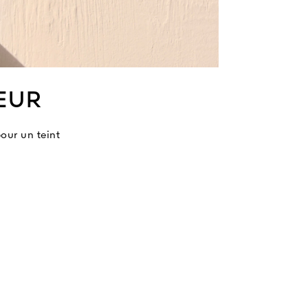
EUR
our un teint