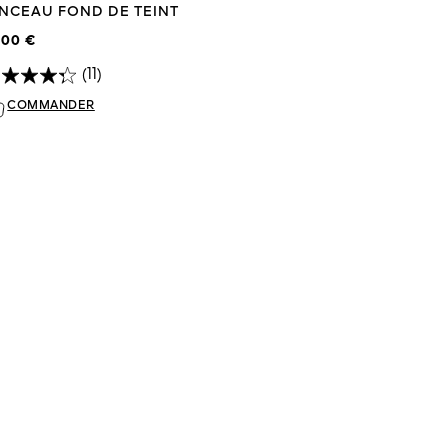
INCEAU FOND DE TEINT
,00 €
(11)
COMMANDER