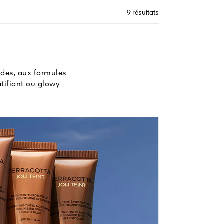
9 résultats
uides, aux formules
atifiant ou glowy