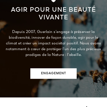
AGIR POUR UNE BEAUTÉ
VIVANTE
Depuis 2007, Guerlain s’engage à préserver la
biodiversité, innover de façon durable, agir pour le
climat et créer un impact sociétal positif. Nous avons
notamment à cœur de protéger l’un des plus précieux
prodiges de la Nature : l’abeille.
ENGAGEMENT