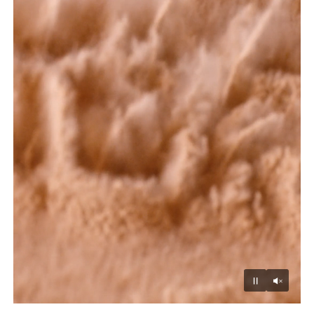
Unmu
Pause