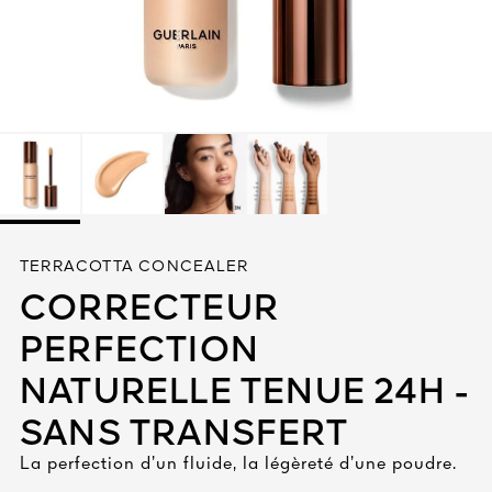
Tout voir
TÉ
TERRACOTTA CONCEALER
8
CORRECTEUR
ENDE
PERFECTION
NATURELLE TENUE 24H -
SANS TRANSFERT
La perfection d’un fluide, la légèreté d’une poudre.