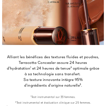
Alliant les bénéfices des textures fluides et poudres,
Terracotta Concealer assure 24 heures
d’hydratation¹ et 24 heures de tenue² optimale grâce
à sa technologie sans transfert. ​
Sa texture innovante intègre 95%
d’ingrédients d’origine naturelle³.
¹Test instrumental sur 33 femmes.
²Test instrumental et évaluation clinique sur 25 femmes.