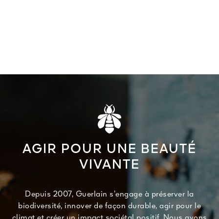
AGIR POUR UNE BEAUTÉ
VIVANTE
Depuis 2007, Guerlain s’engage à préserver la
biodiversité, innover de façon durable, agir pour le
climat et créer un impact sociétal positif. Nous avons