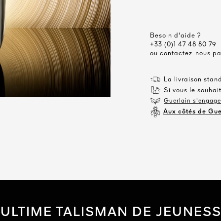
Besoin d'aide ?
+33 (0)1 47 48 80 79
ou contactez-nous p
La livraison stan
Si vous le souhait
Guerlain s'engage 
Aux côtés de Gue
’ULTIME TALISMAN DE JEUNES