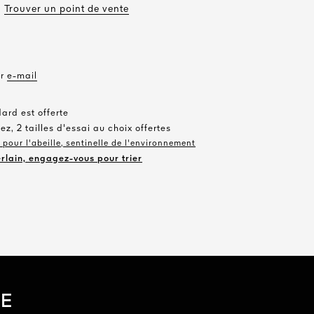
Trouver un point de vente
ar
e-mail
dard est offerte
ez, 2 tailles d'essai au choix offertes
pour l'abeille, sentinelle de l'environnement
rlain, engagez-vous pour trier
SE