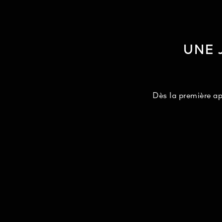
UNE 
Dès la première ap
La barr