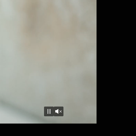
Unmute
Pause