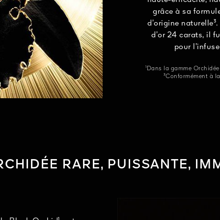
haute-efficacité, ha
grâce à sa formul
d’origine naturelle³
d’or 24 carats, il
pour l’infus
¹Dans la gamme Orchidée Im
³Conformément à la 
CHIDÉE RARE, PUISSANTE, I