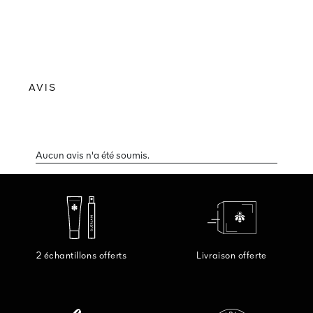
AVIS
2 échantillons offerts
Livraison offerte