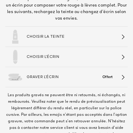
Tout voir
un écrin pour composer votre rouge à lèvres complet. Pour
les suivants, rechargez la teinte ou changez d’écrin selon
vos envies.
CHOISIR LA TEINTE
CHOISIR L’ÉCRIN
TÉ
8
GRAVER L’ÉCRIN
Offert
ENDE
Les produits gravés ne peuvent être ni retournés, ni échangés, ni
remboursés. Veuillez noter que le rendu de prévisualisation peut
légèrement différer du rendu réel, en particulier sur la police
cursive. Par ailleurs, les emojis n’étant pas acceptés dans l’option
gravure, votre commande peut s’en retrouver annulée. N’hésitez
pas à contacter notre service client si vous avez besoin d’aide