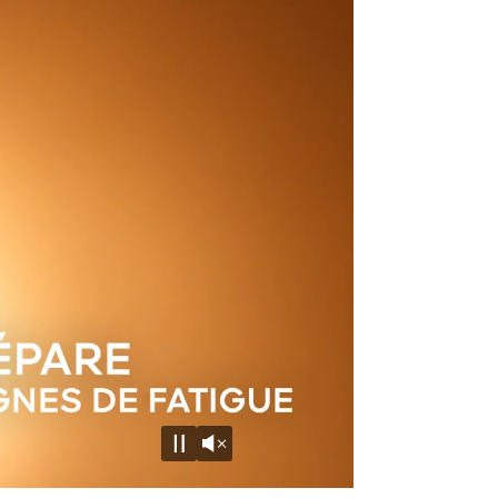
Unmute
Pause