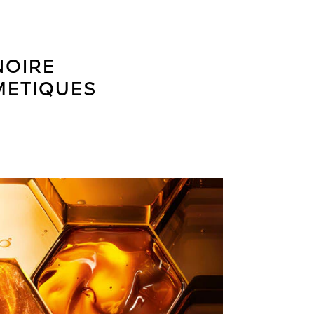
NOIRE
METIQUES