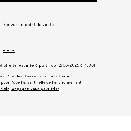
Trouver un point de vente
ar
e-mail
d offerte, estimée à partir du 12/08/2026 à
75001
ez, 2 tailles d'essai au choix offertes
pour l'abeille, sentinelle de l'environnement
rlain, engagez-vous pour trier