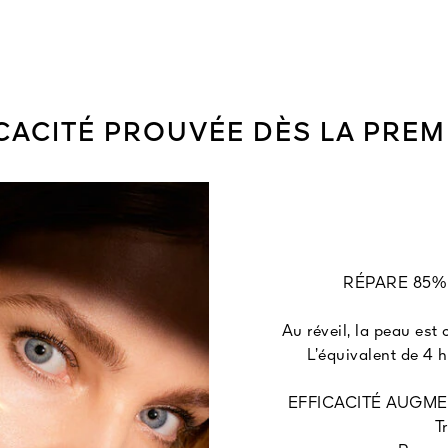
CACITÉ PROUVÉE DÈS LA PREMI
RÉPARE 85% 
Au réveil, la peau est 
L’équivalent de 4 
EFFICACITÉ AUGME
T