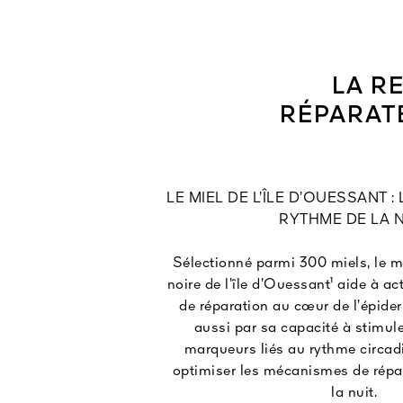
LA R
RÉPARAT
LE MIEL DE L’ÎLE D’OUESSANT :
RYTHME DE LA N
Sélectionné parmi 300 miels, le mi
noire de l’île d’Ouessant¹ aide à a
de réparation au cœur de l’épider
aussi par sa capacité à stimule
marqueurs liés au rythme circadi
optimiser les mécanismes de répar
la nuit.