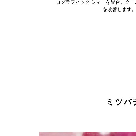
ログラフィック シマーを配合。クー
を改善します
ミツバ