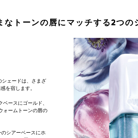
まなトーンの唇にマッチする2つの
のシェードは、さまざ
明感を宿します。
ンクベースにゴールド、
ウォームトーンの唇の
。
ルーのシアーベースにホ