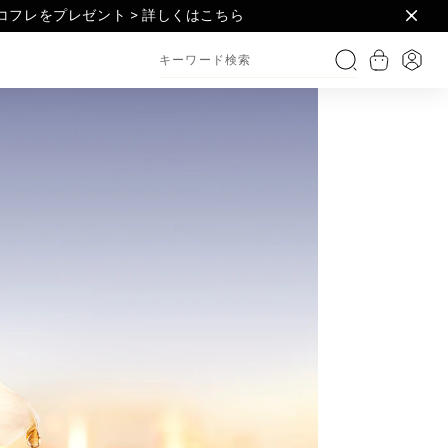
フレをプレゼント > 詳しくはこちら​
セット > 詳しくはこちら
> 詳しくはこちら​
ショッピ
ログ
検索