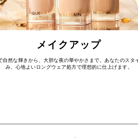
メイクアップ
で自然な輝きから、大胆な夜の華やかさまで。あなたのスタ
み、心地よいロングウェア処方で理想的に仕上げます。