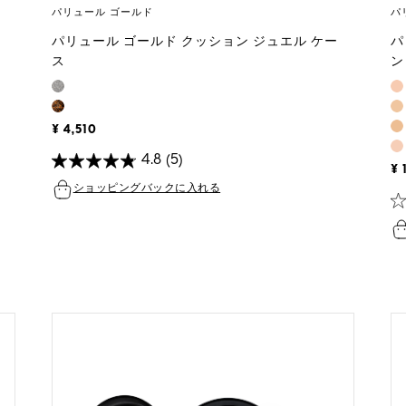
パリュール ゴールド
パ
パリュール ゴールド クッション ジュエル ケー
パ
ス
ン
¥ 4,510
4.8
(5)
¥ 
ショッピングバックに入れる