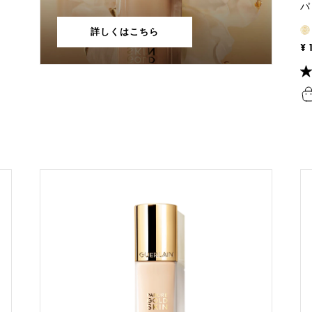
パ
詳しくはこちら
¥ 