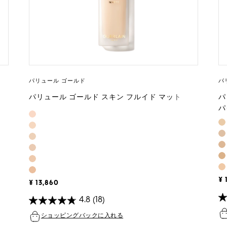
パリュール ゴールド
パ
パリュール ゴールド スキン フルイド マット
パ
パ
¥ 
¥ 13,860
4.8
(18)
ショッピングバックに入れる