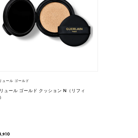
リュール ゴールド
リュール ゴールド クッション N（リフィ
）
8,910