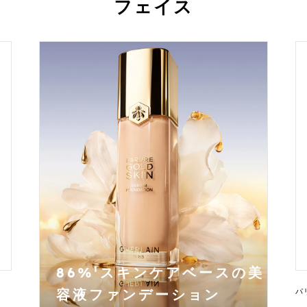
フェイス
86%¹スキンケアベースの美
パ
容液ファンデーション