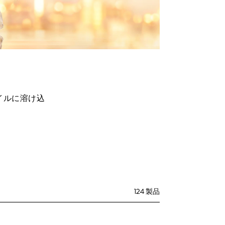
イルに溶け込
124 製品