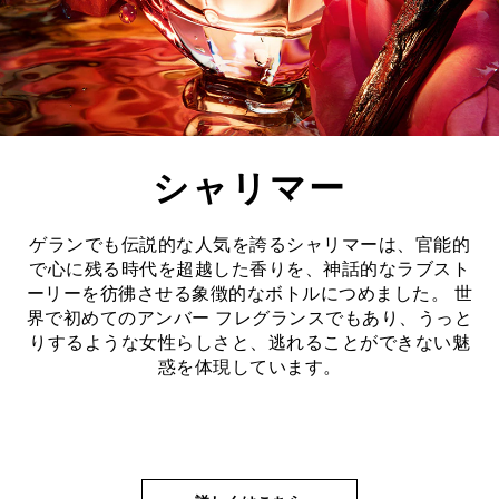
全ての製品
シャリマー
ゲランでも伝説的な人気を誇るシャリマーは、官能的
ング・ビ
で心に残る時代を超越した香りを、神話的なラブスト
ーリーを彷彿させる象徴的なボトルにつめました。 世
ち
界で初めてのアンバー フレグランスでもあり、うっと
りするような女性らしさと、逃れることができない魅
惑を体現しています。​