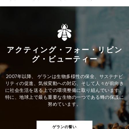
アクティング・フォー・リビン
グ・ビューティー
2007年以降、 ゲランは生物多様性の保全、サステナビ
リティの促進、気候変動への対応、そして人々が前向き
に社会生活を送る上での環境整備に取り組んでいます。
特に、地球上で最も重要な生物の一つである蜂の保護に
努めています。
ゲランの誓い