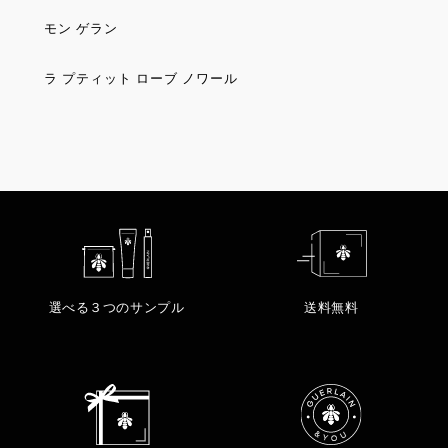
モン ゲラン
ラ プティット ローブ ノワール
選べる３つのサンプル
送料無料