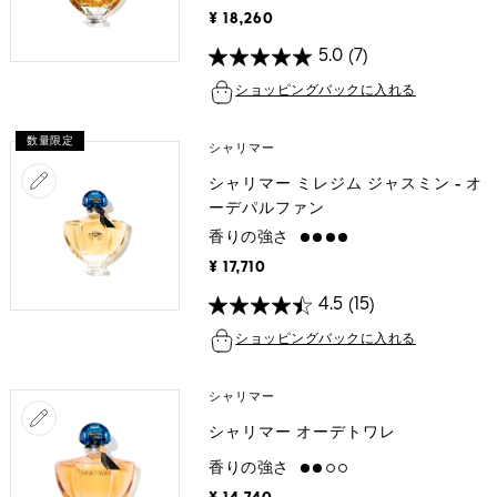
¥ 18,260
5.0
(7)
ショッピングバックに入れる
数量限定
シャリマー
シャリマー ミレジム ジャスミン - オ
ーデパルファン
香りの強さ
strong
¥ 17,710
4.5
(15)
ショッピングバックに入れる
シャリマー
シャリマー オーデトワレ
香りの強さ
medium