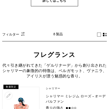
詳しくはこちら
8 製品
フィルター
フレグランス
代々引き継がれてきた「ゲルリナーデ」から創り出された
シャリマーの象徴的の特徴は、ベルガモット、ヴァニラ、
アイリスが漂う魅惑的な香り。
数量限定
シャリマー
シャリマー ミレジム ローズ - オーデ
パルファン
香りの強さ
medium