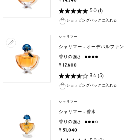
¥ 14,740
5.0
(1)
ショッピングバックに入れる
シャリマー
シャリマー - オーデパルファン
香りの強さ
strong
¥ 17,600
3.6
(5)
ショッピングバックに入れる
シャリマー
シャリマー - 香水
香りの強さ
high
¥ 51,040