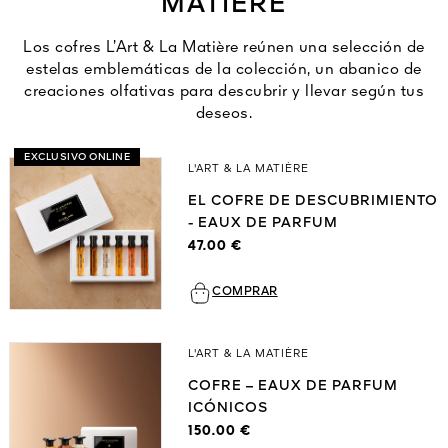
MATIÈRE
Ver todo
Los cofres L’Art & La Matière reúnen una selección de
estelas emblemáticas de la colección, un abanico de
creaciones olfativas para descubrir y llevar según tus
deseos.
EXCLUSIVO ONLINE
L'ART & LA MATIÈRE
EL COFRE DE DESCUBRIMIENTO
- EAUX DE PARFUM
A VIVA
47.00 €
S
IOS
COMPRAR
L'ART & LA MATIÈRE
COFRE – EAUX DE PARFUM
ICÓNICOS
150.00 €