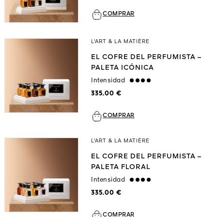
COMPRAR
L'ART & LA MATIÈRE
EL COFRE DEL PERFUMISTA –
PALETA ICÓNICA
Intensidad
strong
335.00 €
COMPRAR
L'ART & LA MATIÈRE
EL COFRE DEL PERFUMISTA –
PALETA FLORAL
Intensidad
strong
335.00 €
COMPRAR