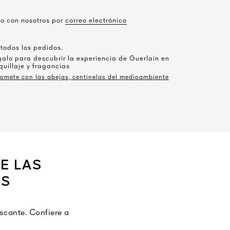
o con nosotros por
correo electrónico
 todos los pedidos.
galo para descubrir la experiencia de Guerlain en
uillaje y fragancias
omete con las abejas, centinelas del medioambiente
E LAS
ES
scante. Confiere a