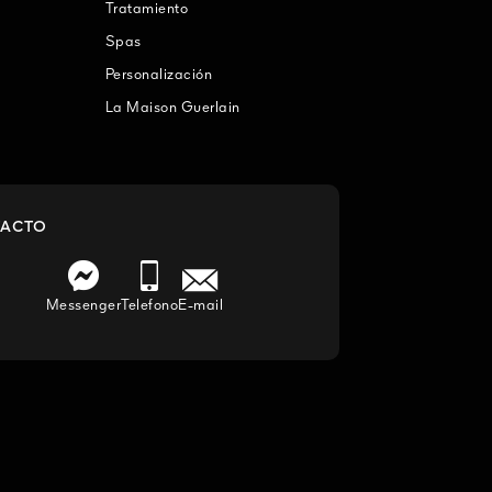
Tratamiento
Spas
Personalización
La Maison Guerlain
ACTO
Messenger
Telefono
E-mail