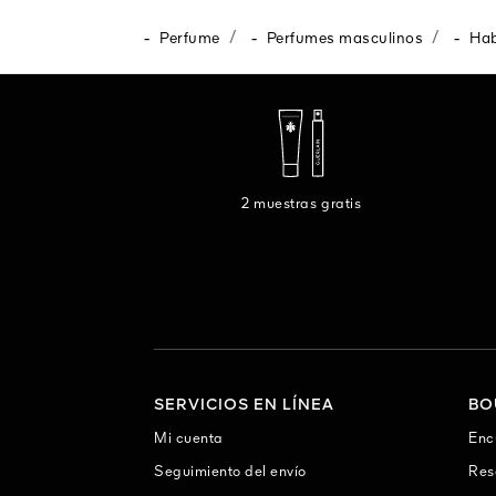
-
-
-
Perfume
Perfumes masculinos
Hab
2 muestras gratis
SERVICIOS EN LÍNEA
BO
Mi cuenta
Enc
Seguimiento del envío
Res