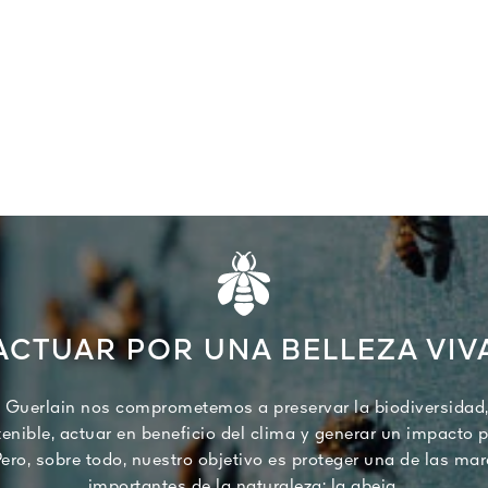
ACTUAR POR UNA BELLEZA VIV
 Guerlain nos comprometemos a preservar la biodiversidad,
nible, actuar en beneficio del clima y generar un impacto p
ero, sobre todo, nuestro objetivo es proteger una de las ma
importantes de la naturaleza: la abeja.