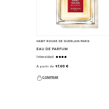
RIS
HABIT ROUGE DE GUERLAIN PARIS
M
EAU DE PARFUM
Intensidad
strong
A partir de
97.00 €
COMPRAR