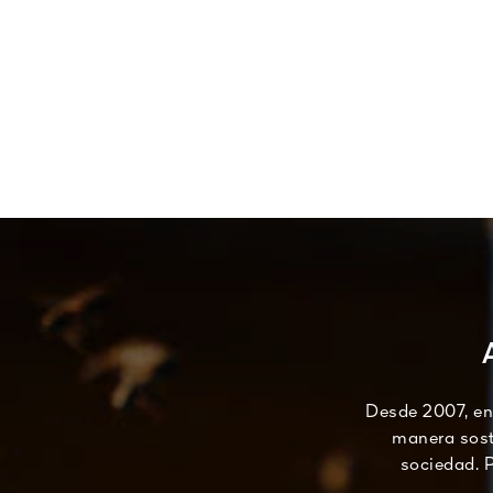
Desde 2007, en
manera soste
sociedad. P