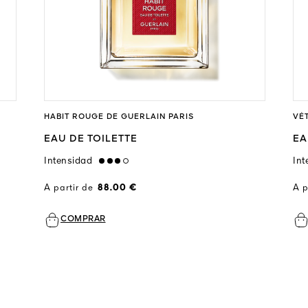
HABIT ROUGE DE GUERLAIN PARIS
VÉ
EAU DE TOILETTE
EA
Intensidad
high
Int
A partir de
88.00 €
A p
COMPRAR