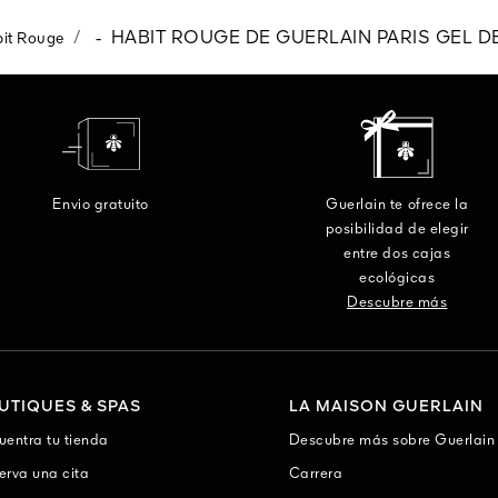
-
HABIT ROUGE DE GUERLAIN PARIS GEL 
it Rouge
Envio gratuito
Guerlain te ofrece la
posibilidad de elegir
entre dos cajas
ecológicas
Descubre más
UTIQUES & SPAS
LA MAISON GUERLAIN
uentra tu tienda
Descubre más sobre Guerlain
erva una cita
Carrera