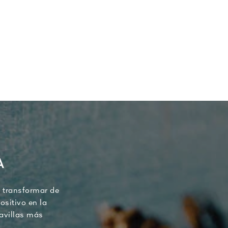
A
 transformar de
ositivo en la
ravillas más