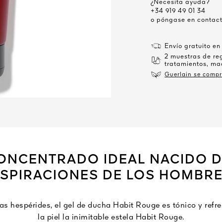
¿Necesita ayuda?
+34 919 49 01 34
o póngase en contact
Envío gratuito en
2 muestras de re
tratamientos, maq
Guerlain se compr
ONCENTRADO IDEAL NACIDO D
SPIRACIONES DE LOS HOMBR
as hespérides, el gel de ducha Habit Rouge es tónico y refre
la piel la inimitable estela Habit Rouge.