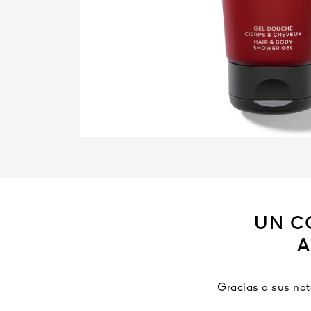
UN C
A
Gracias a sus not