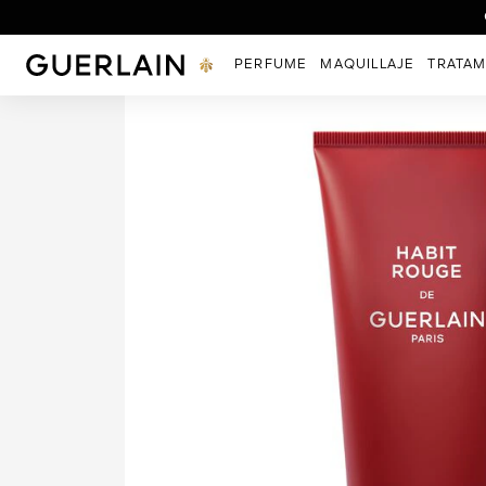
Descubr
Guerlain - (Volver a la página de inicio)
PERFUME
MAQUILLAJE
TRATAM