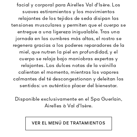
facial y corporal para Airelles Val d'Isère. Los
suaves estiramientos y los movimientos
relajantes de los tejidos de seda disipan las
tensiones musculares y permiten que el cuerpo se
entregue a una ligereza inigualable. Tras una
jornada en las cumbres más altas, el rostro se
regenera gracias a los poderes reparadores de la
miel, que nutren la piel en profundidad, y el
cuerpo se relaja bajo maniobras expertas y
relajantes. Las dulces notas de la vainilla
calientan el momento, mientras los vapores
calmantes del té descongestionan y deleitan los
sentidos: un auténtico placer del bienestar.
Disponible exclusivamente en el Spa Guerlain,
Airelles à Val d'Isère.
VER EL MENÚ DE TRATAMIENTOS