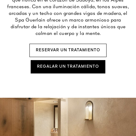
que nunca en el corazón de Saboya, en los Alpes
franceses. Con una iluminación cálida, tonos suaves,
arcadas y un techo con grandes vigas de madera, el
Spa Guerlain ofrece un marco armonioso para
disfrutar de la relajación y de instantes únicos que
calman el cuerpo y la mente.
RESERVAR UN TRATAMIENTO
REGALAR UN TRATAMIENTO