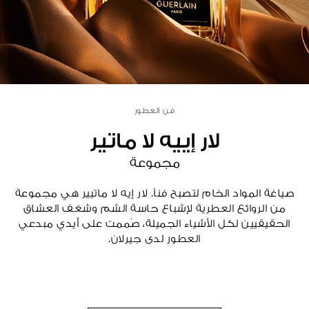
عرض الكل
فن العطور
لار إييه لا ماتير
مجموعة
صياغة المواد الخام لتصبح فناً. لار إيه لا ماتيير هي مجموعة
من الروائع العطرية لإشباع حاسة الشم وشغف العشاق
الحقيقيين لكل الأشياء الجميلة، صُممت على أيدي مبدعي
العطور لدى جيرلان.