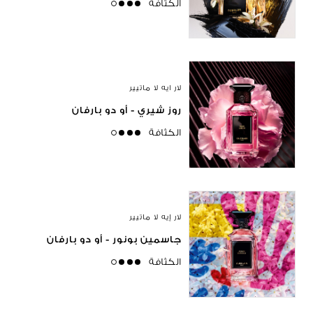
الكثافة
high
لار ايه لا ماتيير
روز شيري - أو دو بارفان
الكثافة
high
لار إيه لا ماتيير
جاسمين بونور - أو دو بارفان
الكثافة
high