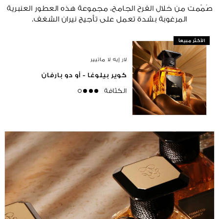
صُمّمت من خلال الفرح الجامح، مجموعة هذه العطور العنبرية
المرغوبة بشدة تعمل على تأجيج نيران الشغف.
الأكثر مبيعاً
لار إيه لا ماتيير
كوير بيلوغا - أو دو بارفان
الكثافة
high