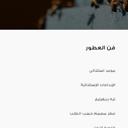
فن العطور
موعد استثنائي
الإبداعات الإستثنائية
ليه بريفيليج
عطر مصمّم حسب الطلب
قارورة النحل