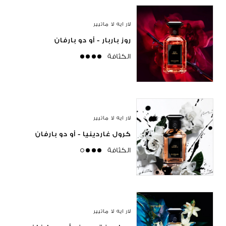
لار ايه لا ماتيير
روز باربار - أو دو بارفان
الكثافة
strong
لار ايه لا ماتيير
كرول غاردينيا - أو دو بارفان
الكثافة
high
لار ايه لا ماتيير