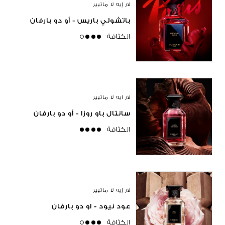
لار إيه لا ماتيير
باتشولي باريس - أو دو بارفان
الكثافة
high
لار ايه لا ماتيير
سانتال باو روزا - أو دو بارفان
الكثافة
strong
لار إيه لا ماتيير
عود نيود - او دو بارفان
الكثافة
high