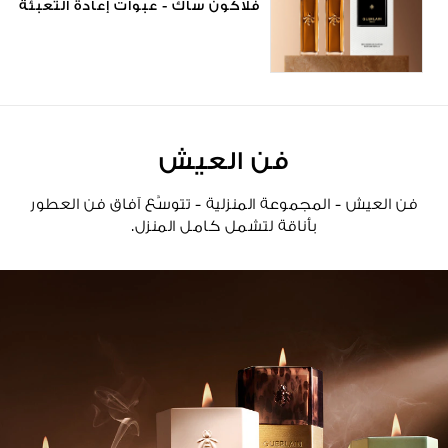
فلاكون ساك - عبوات إعادة التعبئة
فن العيش
فن العيش - المجموعة المنزلية - تتوسَّع آفاق فن العطور
بأناقة لتشمل كامل المنزل.