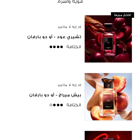
قوية وآسرة.
الأكثر مبيعاً
لار إيه لا ماتيير
تشيري عود - أو دو بارفان
الكثافة
strong
لار إيه لا ماتيير
بيش ميراج - أو دو بارفان
الكثافة
high