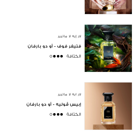
لار إيه لا ماتيير
فتيفر فوف - أو دو بارفان
الكثافة
high
لار ايه لا ماتيير
إبيس ڤوليه - أو دو بارفان
الكثافة
high