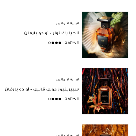
لار إيه لا ماتيير
أنجيليك نوار - أو دو بارفان
الكثافة
high
لار ايه لا ماتيير
سبيريتيوز دوبل ڤانيل - أو دو بارفان
الكثافة
high
لار إيه لا ماتيير