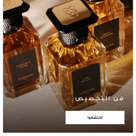
فن التخصيص
اكتشفوا