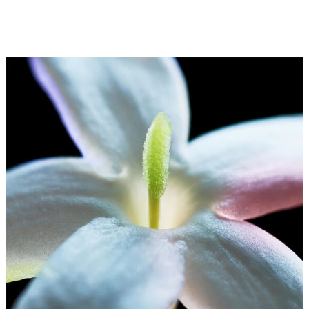
أحد أعظم العقول الفنيّة في القرن العشرين. "تمّ رسمها
مباشرة في اللون"، كما قال الفنان، فإن لوحاته الفنية الرائعة
تنضح ببهجة الحياة التي لا تقاوم.