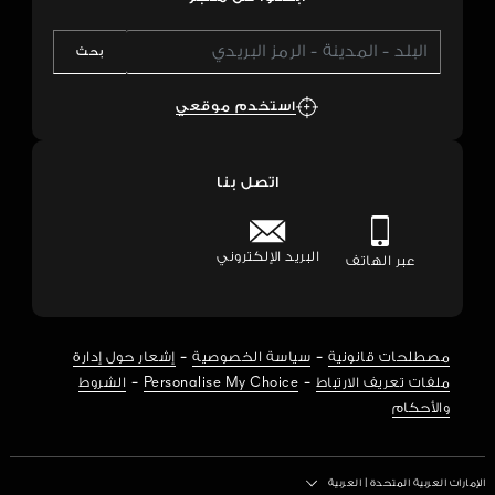
بحث
استخدم موقعي
اتصل بنا
البريد الإلكتروني
عبر الهاتف
-
-
مصطلحات قانونية
سياسة الخصوصية
إشعار حول إدارة
-
-
ملفات تعريف الارتباط
Personalise My Choice
الشروط
والأحكام
البلد / المنطقة
الإمارات العربية المتحدة
|
العربية