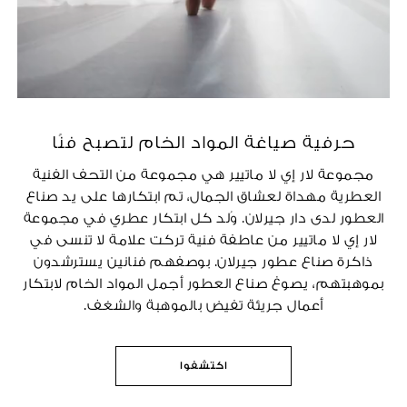
حرفية صياغة المواد الخام لتصبح فنًا
مجموعة لار إي لا ماتيير هي مجموعة من التحف الفنية
العطرية مهداة لعشاق الجمال، تم ابتكارها على يد صناع
العطور لدى دار جيرلان. وُلد كل ابتكار عطري في مجموعة
لار إي لا ماتيير من عاطفة فنية تركت علامة لا تنسى في
ذاكرة صناع عطور جيرلان. بوصفهم فنانين يسترشدون
بموهبتهم، يصوغ صناع العطور أجمل المواد الخام لابتكار
أعمال جريئة تفيض بالموهبة والشغف.
اكتشفوا