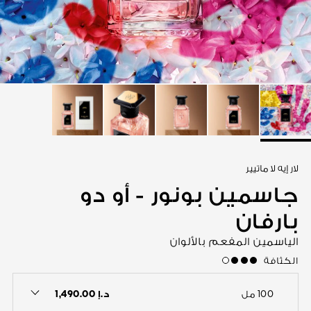
عرض الكل
لار إيه لا ماتيير
جاسمين بونور - أو دو
بارفان
الياسمين المفعم بالألوان
الكثافة
high
د.إ 1,490.00
100 مل
 the dropdown menu to see the available colors / to choose a color