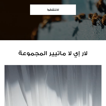
اكتشفوا
لار إي لا ماتيير المجموعة