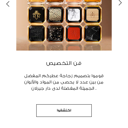
فن التخصيص
قوموا بتصميم زجاجة عطركم المفضل
من بين عدد لا يحصى من المواد والألوان
الجميلة المفضلة لدى دار جيرلان .
اكتشفوا