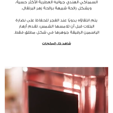
السمباكي الهندي جوانبه العطرية الأكثر حسية،
ويشكل رائحة شبيهة برائحة زهر البرتقال.
يتم انتقاؤه يدويًا عند الفجر للحفاظ على نضارة
البتلات قبل أن تلامسها الشمس، تقدم أزهار
الياسمين الرقيقة جوهرها في شكل مطلق فقط.
شاهد كل المكونات