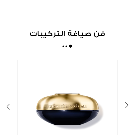
فن صياغة التركيبات