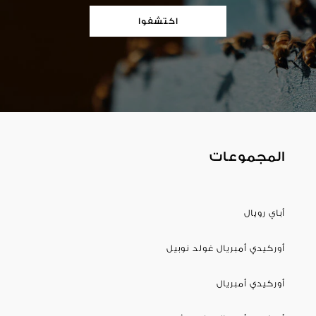
اكتشفوا
المجموعات
أباي رويال
أوركيدي أمبريال غولد نوبيل
أوركيدي أمبريال