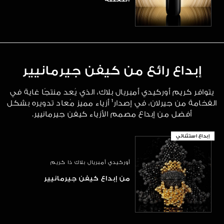
إبداع رائع من كيفن جيرمانيير
يتوافر كريم أوركيدي أمبريال بلاك، الذي يُعد منتجًا غاية في
الفخامة من جيرلان، في إصدار¹ أزياء مميز مُعاد تدويره بشكل
أفضل من إبداع مصمم الأزياء كيفن جيرمانيير.
إبداع استثنائي
أوركيدي أمبريال بلاك ذا كريم
من إبداع كيفن جيرمانيير