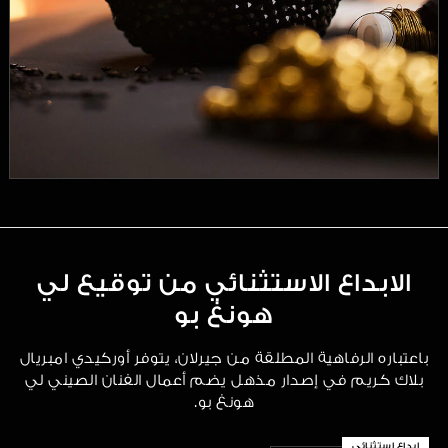
الابداع الاستثنائي من توقيع لي
هونغ بو
باعتباره الرفاهية المطلقة من جيرلان، يتوفر أوركيدي امبريال
بلاك كريم في إصدار مذهل يضم أعمال الفنان الصيني لي
هونغ بو.
إبداع استثنائي