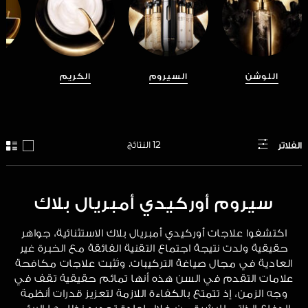
اللوشن
السيروم
الكريم
12 النتائج
الفلاتر
سيروم أوركيدي أمبريال بلاك
اكتشفوا علاجات أوركيدي أمبريال بلاك الاستثنائية، جواهر
حقيقية ولدت نتيجة اجتماع التقنية الفائقة مع الخبرة غير
العادية في مجال صياغة التركيبات. وتُثبت علاجات مكافحة
علامات التقدم في السن هذه أنها تمائم حقيقية تقف في
وجه الزمن، إذ تتمتع بالكفاءة اللازمة لتعزيز قدرات أنظمة