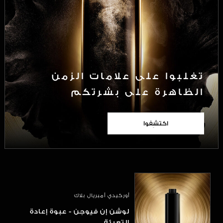
تغلبوا على علامات الزمن
الظاهرة على بشرتكم
اكتشِفوا
أوركيدي أمبريال بلاك
لوشن إن فيوجن - عبوة إعادة
التعبئة