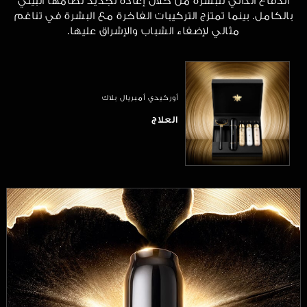
الدفاع الذاتي للبشرة من خلال إعادة تجديد نظامها البيئي
بالكامل. بينما تمتزج التركيبات الفاخرة مع البشرة في تناغم
مثالي لإضفاء الشباب والإشراق عليها.
أوركيدي أمبريال بلاك
العلاج