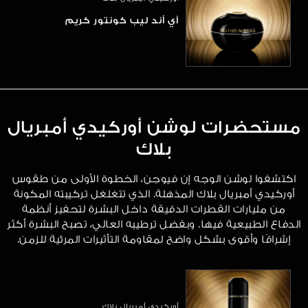
آي أند ليب كونتور كريم
مستحضرات لوشن أوركيدي أمبريال
بلاك
اكتشفوا لوشن الوجه إن فيوجن، الخطوة الأولى من طقوس
أوركيدي أمبريال بلاك المذهلة. الذي تتغلغل تركيبته المكونة
من مليارات القطرات الدقيقة داخل البشرة لتحفيز أنظمة
الدفاع الطبيعية فيها. وبفضل ترطيبه العالي، تصبح البشرة أكثر
إشراقًا وأقوى بشكل واضح لمقاومة التأثيرات المرئية للزمن.
أوركيدي أمبريال بلاك