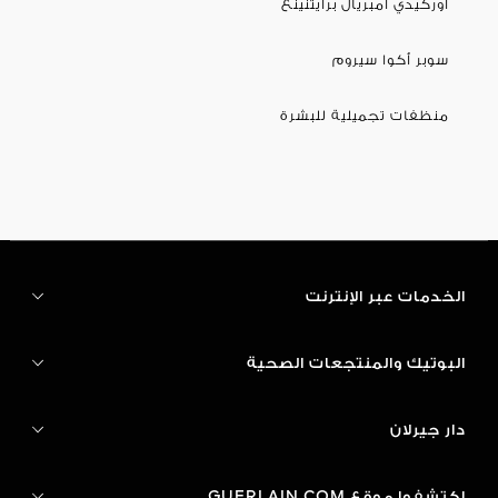
أوركيدي أمبريال برايتنينغ
سوبر أكوا سيروم
منظفات تجميلية للبشرة
الخدمات عبر الإنترنت
البوتيك والمنتجعات الصحية
دار جيرلان
اكتشفوا موقع GUERLAIN.COM