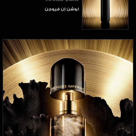
لوشن إن فيوجن