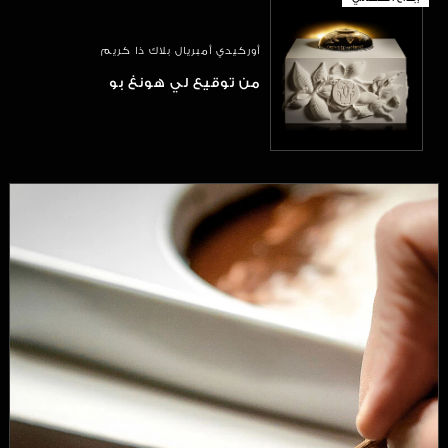
أوركيدي أمبريال بلاك ذا كريم
من توقيع لي هونغ بو