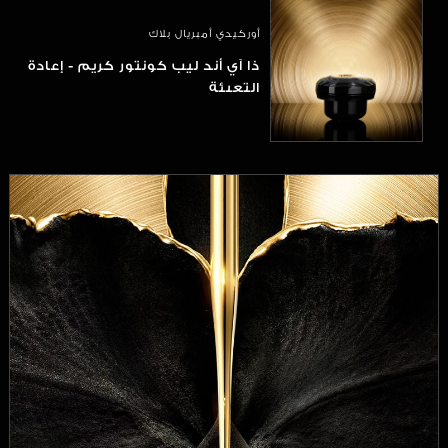
أوركيدي أمبريال بلاك
ذا آي أند ليب كونتور كريم - إعادة
التعبئة