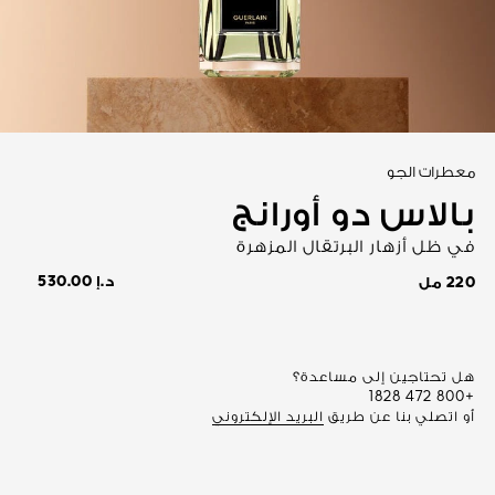
عرض الكل
معطرات الجو
بالاس دو أورانج
في ظل أزهار البرتقال المزهرة
د.إ 530.00
220 مل
هل تحتاجين إلى مساعدة؟
+800 472 1828
أو اتصلي بنا عن طريق
البريد الإلكتروني