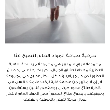
حرفية صياغة المواد الخام لتصبح فنًا
مجموعة لار إي لا ماتيير هي مجموعة من التحف الفنية
العطرية مهداة لعشاق الجمال، تم ابتكارها على يد صناع
العطور لدى دار جيرلان. وُلد كل ابتكار عطري في مجموعة
لار إي لا ماتيير من عاطفة فنية تركت علامة لا تنسى في
ذاكرة صناع عطور جيرلان. بوصفهم فنانين يسترشدون
بموهبتهم، يصوغ صناع العطور أجمل المواد الخام لابتكار
أعمال جريئة تفيض بالموهبة والشغف.