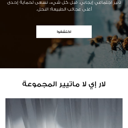
تأثير اجتماعي إيجابي. قبل كل شيء، نسعى لحماية إحدى
أغلى عجائب الطبيعة: النحل.
اكتشفوا
لار إي لا ماتيير المجموعة