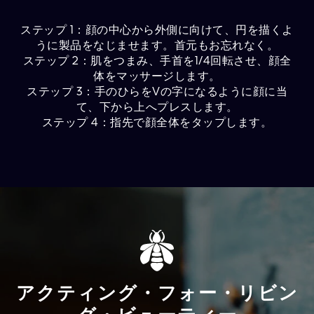
ステップ 1：顔の中心から外側に向けて、円を描くよ
うに製品をなじませます。首元もお忘れなく。
ステップ 2：肌をつまみ、手首を1/4回転させ、顔全
体をマッサージします。
ステップ 3：手のひらをVの字になるように顔に当
て、下から上へプレスします。
ステップ 4：指先で顔全体をタップします。
アクティング・フォー・リビン