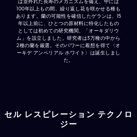
は並外れた長寿のメカニズムを備え、中には
100年以上もの間、繰り返し花を咲かせる種も
あります。蘭の可能性を確信したゲランは、15
年以上前に、ひとつの原材料に特化したもの
としては初めての研究機関、「オーキダリウ
ム」を設立しました。研究者は3万種の中から
2種の蘭を厳選。そのパワーに着想を得て〈オ
ーキデ アンペリアル ホワイト〉は誕生しまし
た。
セル レスピレーション テクノロ
ジー