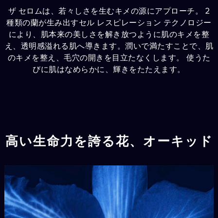
ザ セロムは、若々しさを生むキメの源にアプローチ。 2
種類の蘭が生み出すセル レスピレーション テクノロジー
により、肌本来の美しさを解き放つように肌のキメを整
え、透明感溢れる肌へ導きます。潤いで満たすことで、肌
のキメを整え、毛穴の開きを目立たなくします。 使うた
びに肌はなめらかに、輝きをたたえます。
高い生命力を誇る花、オーキッド