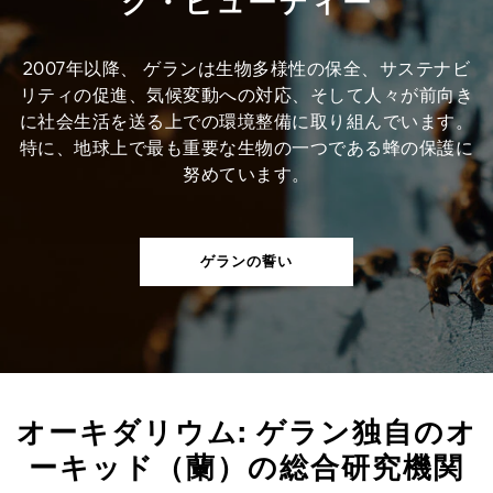
グ・ビューティー
2007年以降、 ゲランは生物多様性の保全、サステナビ
リティの促進、気候変動への対応、そして人々が前向き
に社会生活を送る上での環境整備に取り組んでいます。
特に、地球上で最も重要な生物の一つである蜂の保護に
努めています。
ゲランの誓い
オーキダリウム: ゲラン独自のオ
ーキッド（蘭）の総合研究機関