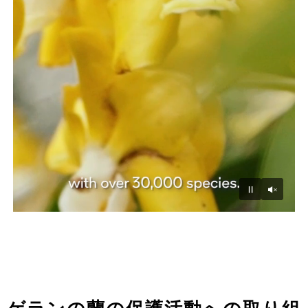
Unmu
Pause