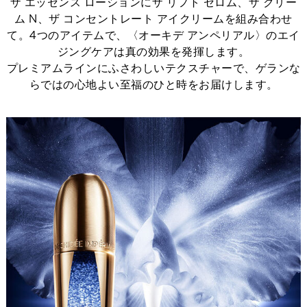
ザ エッセンス ローションにザ リフト セロム、ザ クリー
ム N、ザ コンセントレート アイクリームを組み合わせ
て。4つのアイテムで、〈オーキデ アンペリアル〉のエイ
ジングケアは真の効果を発揮します。
プレミアムラインにふさわしいテクスチャーで、ゲランな
らではの心地よい至福のひと時をお届けします。