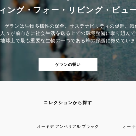
ィング・フォー・リビング・ビュ
降、 ゲランは生物多様性の保全、サステナビリティの促進、
て人々が前向きに社会生活を送る上での環境整備に取り組んで
、地球上で最も重要な生物の一つである蜂の保護に努めていま
ゲランの誓い
コレクションから探す
オーキデ アンペリアル ブラック
オーキ