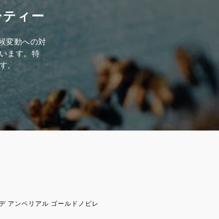
ーティー
気候変動への対
います。特
す。
デ アンペリアル ゴールドノビレ