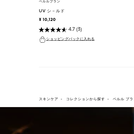
ペルルブラン
UV シ－ルド
¥ 10,120
4.7
(3)
ショッピングバックに入れる
-
-
スキンケア
コレクションから探す
ペルル ブラ