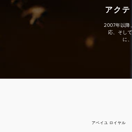
アクテ
2007年以
応、そし
に
アベイユ ロイヤル