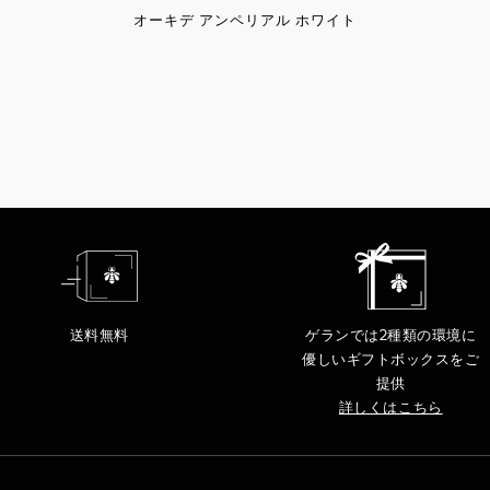
オーキデ アンペリアル ホワイト
送料無料
ゲランでは2種類の環境に
優しいギフトボックスをご
提供
詳しくはこちら