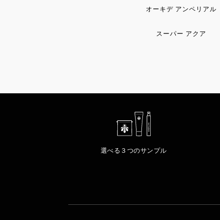
オーキデ アンペリアル
スーパー アクア
選べる３つのサンプル