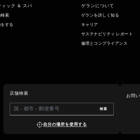
ティック ＆ スパ
ゲランについて
舗検索
ゲランを詳しく知る
約をする
キャリア
サステナビリティ レポート
倫理とコンプライアンス
店舗検索
お問
検索
自分の場所を使用する