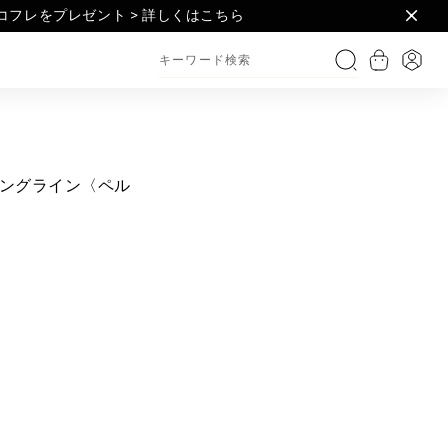
フレをプレゼント > 詳しくはこちら​
セット > 詳しくはこちら
> 詳しくはこちら​
ショッピ
ログ
検索
ングライン〈ペル