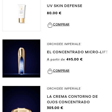
UV SKIN DEFENSE
80.00 €
COMPRAR
ORCHIDÉE IMPÉRIALE
EL CONCENTRADO MICRO-LIFT
A partir de
495.00 €
COMPRAR
ORCHIDÉE IMPÉRIALE
LA CREMA CONTORNO DE
OJOS CONCENTRADO
MOLECULAR
305.00 €