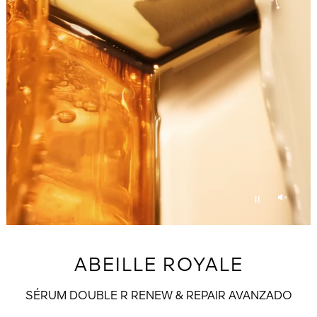
Unmu
Pause
ABEILLE ROYALE
SÉRUM DOUBLE R RENEW & REPAIR AVANZADO