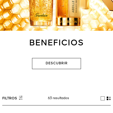
Ver todo
BENEFICIOS
A VIVA
DESCUBRIR
S
IOS
63 resultados
FILTROS