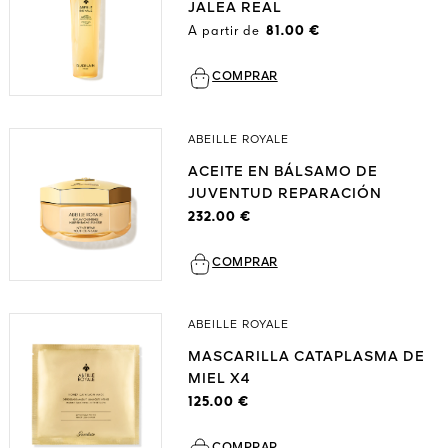
JALEA REAL
A partir de
81.00 €
COMPRAR
ABEILLE ROYALE
ACEITE EN BÁLSAMO DE
JUVENTUD REPARACIÓN
INTENSA
232.00 €
COMPRAR
ABEILLE ROYALE
MASCARILLA CATAPLASMA DE
MIEL X4
125.00 €
COMPRAR