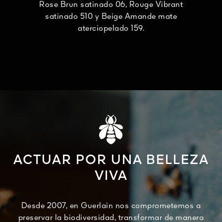
Rose Brun satinado 06, Rouge Vibrant
satinado 510 y Beige Amande mate
aterciopelado 159.
ACTUAR POR UNA BELLEZA
VIVA
Desde 2007, en Guerlain nos comprometemos a
preservar la biodiversidad, transformar de manera