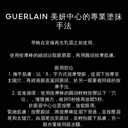
GUERLAIN 美妍中心的專業塗抹
手法
早晚在至臻再生乳霜之前使用。
使用按摩棒的細頭沾取眼唇霜，再用圓頭按摩肌膚。
眼周部位
1. 撫平肌膚：以「8」字方式按摩雙眼，從眉下按摩至
太陽穴，再經過眼底返回眼頭。於另一眼重複同樣的按
摩手法。
2. 促進循環：使用按摩棒的圓頭輕輕按壓以下「穴
位」，慢慢施力，維持5秒後再放鬆5秒。
於眼眉中心位置按壓，放鬆眼周。
緊緻肌膚：按壓眼頭，將按摩棒從眉下滑過，並按壓眉
尾和太陽穴。由眉尾拉至眼頭，並輕拍眼下肌膚，另一
眼亦重複同樣步驟。