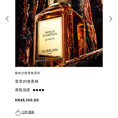
藝術沙龍香氛系列
香草21號香精
香氛強度
strong
HK$5,100.00
立即選購