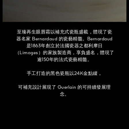
至臻再生眼唇霜以補充式瓷瓶盛載，體現了瓷
器名家 Bernardaud 的瓷藝精髓。Bernardaud
是1863年創立於法國瓷器之都利摩日
（Limoges）的家族製造商，享負盛名，體現了
逾150年的法式瓷藝精髓。
手工打造的黑色瓷瓶以24K金點綴，
可補充設計展現了 Guerlain 的可持續發展理
念。