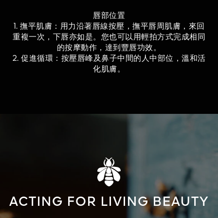
唇部位置
1. 撫平肌膚：用力沿著唇線按壓，撫平唇周肌膚，來回
重複一次，下唇亦如是。您也可以用輕拍方式完成相同
的按摩動作，達到豐唇功效。
2. 促進循環：按壓唇峰及鼻子中間的人中部位，溫和活
化肌膚。
ACTING FOR LIVING BEAUTY