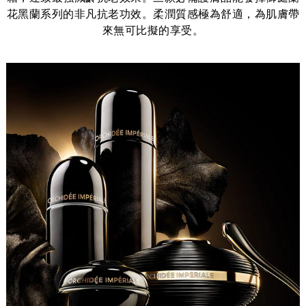
花黑蘭系列的非凡抗老功效。柔潤質感極為舒適，為肌膚帶
來無可比擬的享受。