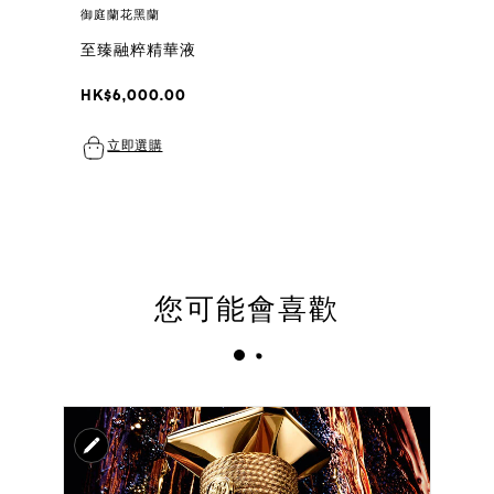
御庭蘭花黑蘭
至臻融粹精華液
HK$6,000.00
立即選購
您可能會喜歡