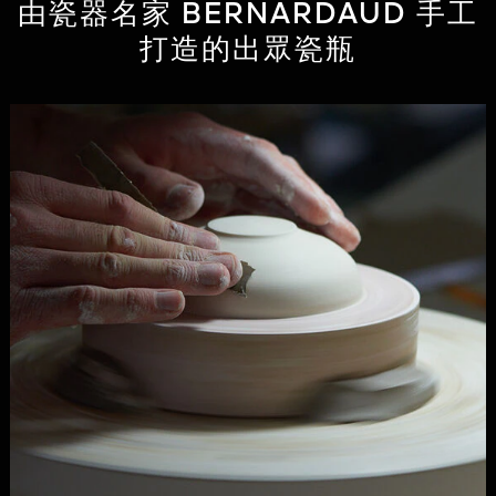
由瓷器名家 BERNARDAUD 手工
打造的出眾瓷瓶