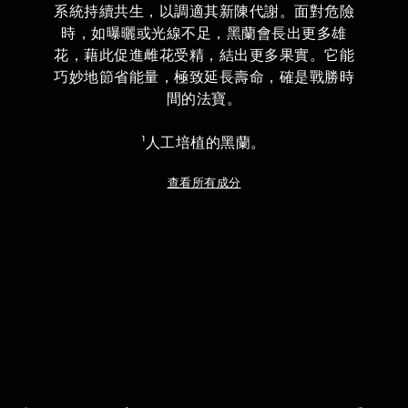
系統持續共生，以調適其新陳代謝。面對危險
時，如曝曬或光線不足，黑蘭會長出更多雄
花，藉此促進雌花受精，結出更多果實。它能
巧妙地節省能量，極致延長壽命，確是戰勝時
間的法寶。
¹人工培植的黑蘭。
查看所有成分