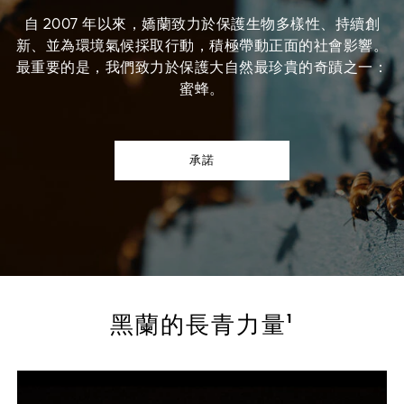
自 2007 年以來，嬌蘭致力於保護生物多樣性、持續創
新、並為環境氣候採取行動，積極帶動正面的社會影響。
最重要的是，我們致力於保護大自然最珍貴的奇蹟之一：
蜜蜂。
承諾
黑蘭的長青力量¹