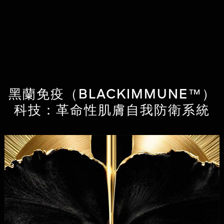
100%測試過按摩捧和其滾動方式的女士表示滿意³。
¹16名女士在法國使用後即時接受儀器測試的結果。²30
名白人女士每日2次使用產品的即時及1個月後，皮膚科
醫生臨床評估的結果。³61名中國女士的滿意度測試結
果。⁴11名女士在法國使用6小時後的儀器測試結果。
⁵24名女士在法國使用6小時後的儀器測試結果。
黑蘭免疫（BLACKIMMUNE™）
科技：革命性肌膚自我防衛系統