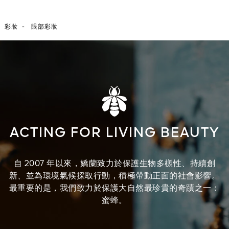
-
彩妝
眼部彩妝
ACTING FOR LIVING BEAUTY
自 2007 年以來，嬌蘭致力於保護生物多樣性、持續創
新、並為環境氣候採取行動，積極帶動正面的社會影響。
最重要的是，我們致力於保護大自然最珍貴的奇蹟之一：
蜜蜂。