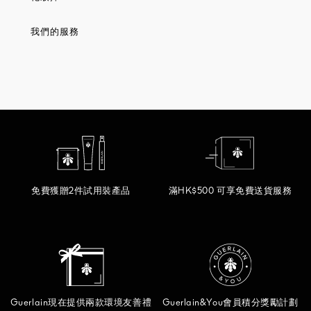
我們的服務
免費獲贈2件試用裝產品
滿HK$500 可享免費送貨服務
Guerlain現在提供兩款環境友善禮
Guerlain&You會員積分獎勵計劃