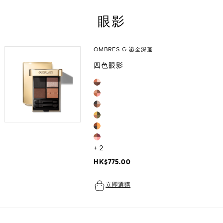
查看全部
身體護理
眼影
查看全部
查看全部
OMBRES G 鎏金深邃
四色眼影
+ 2
HK$775.00
立即選購