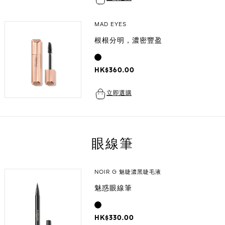
MAD EYES
根根分明，濃密豐盈
HK$360.00
立即選購
眼線筆
NOIR G 魅睫濃黑睫毛液
魅惑眼線筆
HK$330.00