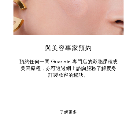
與美容專家預約
預約任何一間 Guerlain 專門店的彩妝課程或
美容療程，亦可透過網上諮詢服務了解度身
訂製妝容的秘訣。
了解更多