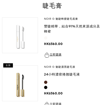
睫毛膏
NOIR G 魅睫蜂蜜睫毛底膏
豐睫精華，結合91%天然來源成分及
蜂蜜
HK$360.00
立即選購
全新
NOIR G 魅睫濃黑睫毛液
24小時濃密捲翹睫毛液
HK$360.00
立即選購