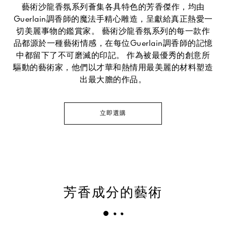
藝術沙龍香氛系列薈集各具特色的芳香傑作，均由
Guerlain調香師的魔法手精心雕造，呈獻給真正熱愛一
切美麗事物的鑑賞家。 藝術沙龍香氛系列的每一款作
品都源於一種藝術情感，在每位Guerlain調香師的記憶
中都留下了不可磨滅的印記。 作為被最優秀的創意所
驅動的藝術家，他們以才華和熱情用最美麗的材料塑造
出最大膽的作品。
立即選購
芳香成分的藝術