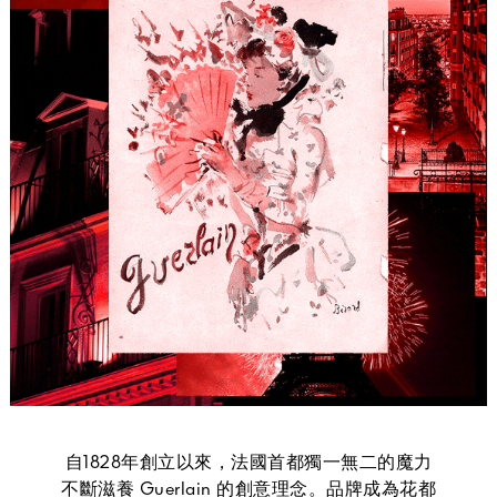
自1828年創立以來，法國首都獨一無二的魔力
不斷滋養 Guerlain 的創意理念。品牌成為花都