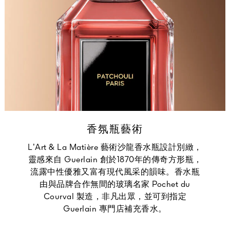
香氛瓶藝術
L’Art & La Matière 藝術沙龍香水瓶設計別緻，
靈感來自 Guerlain 創於1870年的傳奇方形瓶，
流露中性優雅又富有現代風采的韻味。香水瓶
由與品牌合作無間的玻璃名家 Pochet du
Courval 製造，非凡出眾，並可到指定
Guerlain 專門店補充香水。