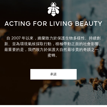
ACTING FOR LIVING BEAUTY
自 2007 年以來，嬌蘭致力於保護生物多樣性、持續創
新、並為環境氣候採取行動，積極帶動正面的社會影響。
最重要的是，我們致力於保護大自然最珍貴的奇蹟之一：
蜜蜂。
承諾