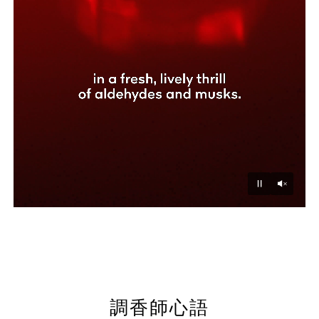
Unmu
Pause
調香師心語