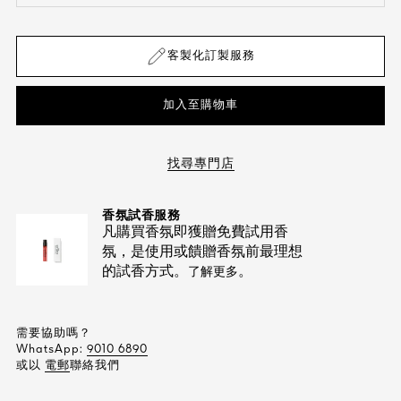
客製化訂製服務
加入至購物車
找尋專門店
香氛試香服務
凡購買香氛即獲贈免費試用香
氛，是使用或饋贈香氛前最理想
的試香方式。
。
了解更多
需要協助嗎？
WhatsApp:
9010 6890
或以
電郵
聯絡我們