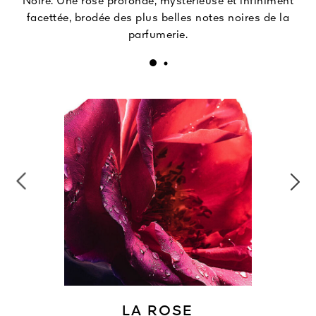
Noire. Une rose profonde, mystérieuse et infiniment
facettée, brodée des plus belles notes noires de la
parfumerie.
LA ROSE