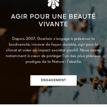
AGIR POUR UNE BEAUTÉ
VIVANTE
Depuis 2007, Guerlain s’engage à préserver la
biodiversité, innover de façon durable, agir pour le
climat et créer un impact sociétal positif. Nous avons
notamment à cœur de protéger l’un des plus précieux
prodiges de la Nature : l’abeille.
ENGAGEMENT