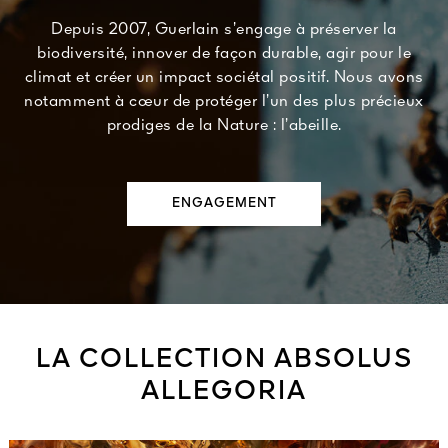
Depuis 2007, Guerlain s’engage à préserver la
biodiversité, innover de façon durable, agir pour le
climat et créer un impact sociétal positif. Nous avons
notamment à cœur de protéger l’un des plus précieux
prodiges de la Nature : l’abeille.
ENGAGEMENT
LA COLLECTION ABSOLUS
ALLEGORIA