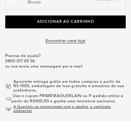
open the dropdown menu to see the available colors / to choose a co
Bruma
ADICIONAR AO CARRINHO
Encontrar uma loja
Precisa de ajuda?
0800 017 05 06
ou nos envie uma mensagem por e-mail
Aproveite entrega grátis em todas compras a partir de
R$ 1000, embalagem de luxo gratuita e amostras de sua
preferência.
Use o cupom PRIMEIRAGUERLAIN no 1º pedido online a
partir de R$900,00 e ganhe uma miniatura exclusiva.
A Guerlain se compromete com a abelha, a sentinela
ambiental