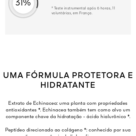
31%
² Teste instrumental após 6 horas, 11
voluntárias, em França.
UMA FÓRMULA PROTETORA E
HIDRATANTE
Extrato de Echinacea: uma planta com propriedades
antioxidantes *. Echinacea também tem como alvo um
componente chave da hidratação - ácido hialurônico *.
Peptídeo direcionado ao colágeno *: conhecido por sua