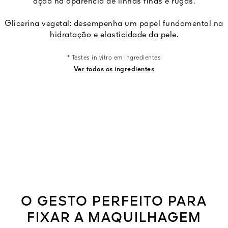
ação na aparência de linhas finas e rugas.
Glicerina vegetal: desempenha um papel fundamental na
hidratação e elasticidade da pele.
* Testes in vitro em ingredientes
Ver todos os ingredientes
O GESTO PERFEITO PARA
FIXAR A MAQUILHAGEM