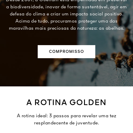
Desde 2007, a Guerlain está empenhada em preservar
a biodiversidade, inovar de forma sustentável, agir em
defesa do clima e criar um impacto social positivo.
Acima de tudo, procuramos proteger uma das
maravilhas mais preciosas da natureza: as abelhas.
COMPROMISSO
A ROTINA GOLDEN
A rotina ideal: 3 passos para revelar uma tez
resplandecente de juventude.