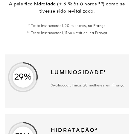
A pele fica hidratada (+ 31% às 6 horas **) como se
tivesse sido revitalizada.
* Teste instrumental, 20 mulheres, na França
** Teste instrumental, 11 voluntários, na França
LUMINOSIDADE¹
29%
¹Avaliação clínica, 20 mulheres, em França
HIDRATAÇÃO²