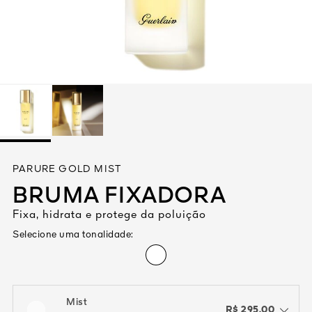
Ver tudo
VA
PARURE GOLD MIST
1828
BRUMA FIXADORA
ORES
Fixa, hidrata e protege da poluição
Selecione uma tonalidade:
Mist
R$ 295,00