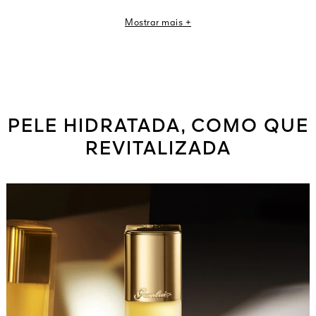
conforto macio que dura o dia todo.
Mostrar mais +
PELE HIDRATADA, COMO QUE
REVITALIZADA