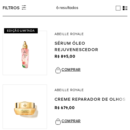
Ver tudo
6 resultados
FILTROS
EDIÇÃO LIMITADA
ABEILLE ROYALE
SÉRUM ÓLEO
REJUVENESCEDOR
R$ 895,00
VA
COMPRAR
1828
ORES
ABEILLE ROYALE
CREME REPARADOR DE OLHOS
R$ 679,00
COMPRAR