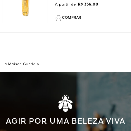
Ver tudo
A partir de
R$ 356,00
COMPRAR
La Maison Guerlain
VA
1828
ORES
AGIR POR UMA BELEZA VIVA