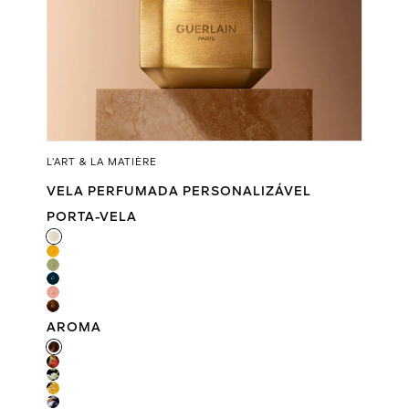
L’ART & LA MATIÈRE
VELA PERFUMADA PERSONALIZÁVEL
PORTA-VELA
PORTA-VELA
AROMA
AROMA