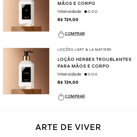
MÃOS E CORPO
Intensidade
low
R$ 729,00
COMPRAR
LOÇÕES L’ART & LA MATIÈRE
LOÇÃO HERBES TROUBLANTES
PARA MÃOS E CORPO
Intensidade
low
R$ 729,00
COMPRAR
ARTE DE VIVER