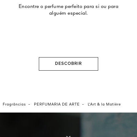
Encontre o perfume perfeito para si ou para
alguém especial.
DESCOBRIR
-
-
Fragrâncias
PERFUMARIA DE ARTE
L'Art & la Matière