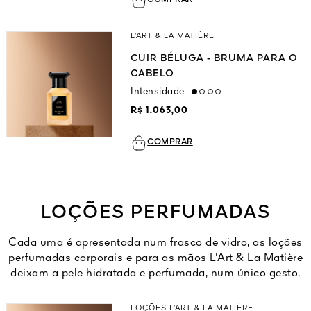
COMPRAR
L’ART & LA MATIÈRE
CUIR BÉLUGA - BRUMA PARA O
CABELO
Intensidade
low
R$ 1.063,00
COMPRAR
LOÇÕES PERFUMADAS
Cada uma é apresentada num frasco de vidro, as loções
perfumadas corporais e para as mãos L'Art & La Matière
deixam a pele hidratada e perfumada, num único gesto.
LOÇÕES L’ART & LA MATIÈRE