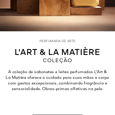
Ver tudo
PERFUMARIA DE ARTE
L'ART & LA MATIÈRE
COLEÇÃO
VA
1828
A coleção de sabonetes e leites perfumados L'Art &
ORES
La Matière oferece o cuidado para suas mãos e corpo
com gestos excepcionais, combinando fragrância e
sensorialidade. Obras-primas olfativas na pele.