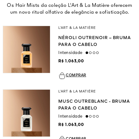
Os Hair Mists da coleção L'Art & La Matière oferecem
um novo ritual olfativo de elegância e sofisticação.
L’ART & LA MATIÈRE
NÉROLI OUTRENOIR – BRUMA
PARA O CABELO
Intensidade
low
R$ 1.063,00
COMPRAR
L’ART & LA MATIÈRE
MUSC OUTREBLANC - BRUMA
PARA O CABELO
Intensidade
low
R$ 1.063,00